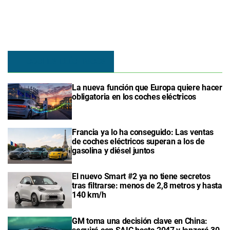
COCHES ELÉCTRICOS
La nueva función que Europa quiere hacer
obligatoria en los coches eléctricos
Francia ya lo ha conseguido: Las ventas
de coches eléctricos superan a los de
gasolina y diésel juntos
El nuevo Smart #2 ya no tiene secretos
tras filtrarse: menos de 2,8 metros y hasta
140 km/h
GM toma una decisión clave en China: