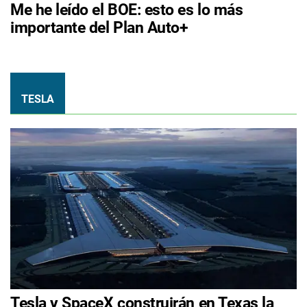
Me he leído el BOE: esto es lo más
importante del Plan Auto+
TESLA
Tesla y SpaceX construirán en Texas la