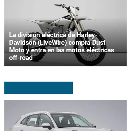
La división eléctrica de Harley-
Davidson (LiveWire) compra Dust
Moto y entra en las motos eléctricas
off-road
HÍBRIDOS ENCHUFABLES