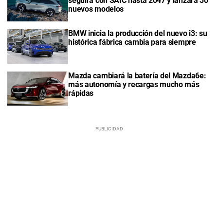
seguirá con SAIC hasta 2047 y lanzará 30
nuevos modelos
BMW inicia la producción del nuevo i3: su
histórica fábrica cambia para siempre
Mazda cambiará la batería del Mazda6e:
más autonomía y recargas mucho más
rápidas