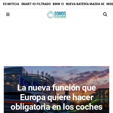
ES NOTICIA
SMART #2 FILTRADO
BMW I3
NUEVA BATERÍA MAZDA 6E
NIS
La nueva función que
Europa quiere hacer
obligatoria en los coches