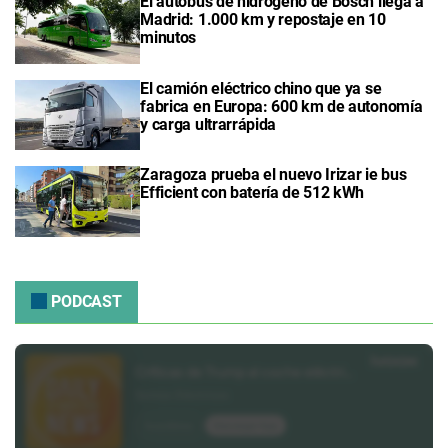
El autobús de hidrógeno de Bosch llega a
Madrid: 1.000 km y repostaje en 10
minutos
El camión eléctrico chino que ya se
fabrica en Europa: 600 km de autonomía
y carga ultrarrápida
Zaragoza prueba el nuevo Irizar ie bus
Efficient con batería de 512 kWh
PODCAST