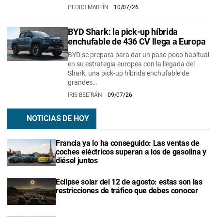
PEDRO MARTÍN
10/07/26
BYD Shark: la pick-up híbrida
enchufable de 436 CV llega a Europa
BYD se prepara para dar un paso poco habitual
en su estrategia europea con la llegada del
Shark, una pick-up híbrida enchufable de
grandes…
IRIS BELTRÁN
09/07/26
NOTICIAS DE HOY
Francia ya lo ha conseguido: Las ventas de
coches eléctricos superan a los de gasolina y
diésel juntos
Eclipse solar del 12 de agosto: estas son las
restricciones de tráfico que debes conocer