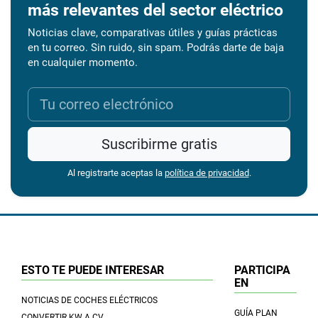
más relevantes del sector eléctrico
Noticias clave, comparativas útiles y guías prácticas
en tu correo. Sin ruido, sin spam. Podrás darte de baja
en cualquier momento.
Suscribirme gratis
Al registrarte aceptas la
política de privacidad
.
ESTO TE PUEDE INTERESAR
PARTICIPA
EN
NOTICIAS DE COCHES ELÉCTRICOS
GUÍA PLAN
CONVERTIR KW A CV