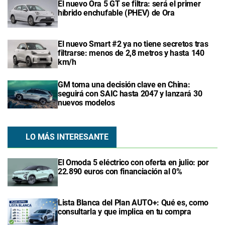
El nuevo Ora 5 GT se filtra: será el primer
híbrido enchufable (PHEV) de Ora
El nuevo Smart #2 ya no tiene secretos tras
filtrarse: menos de 2,8 metros y hasta 140
km/h
GM toma una decisión clave en China:
seguirá con SAIC hasta 2047 y lanzará 30
nuevos modelos
LO MÁS INTERESANTE
El Omoda 5 eléctrico con oferta en julio: por
22.890 euros con financiación al 0%
Lista Blanca del Plan AUTO+: Qué es, como
consultarla y que implica en tu compra