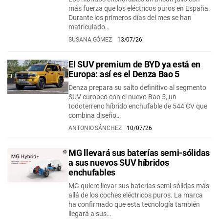
más fuerza que los eléctricos puros en España.
Durante los primeros días del mes se han
matriculado…
SUSANA GÓMEZ
13/07/26
El SUV premium de BYD ya está en
Europa: así es el Denza Bao 5
Denza prepara su salto definitivo al segmento
SUV europeo con el nuevo Bao 5, un
todoterreno híbrido enchufable de 544 CV que
combina diseño…
ANTONIO SÁNCHEZ
10/07/26
MG llevará sus baterías semi-sólidas
a sus nuevos SUV híbridos
enchufables
MG quiere llevar sus baterías semi-sólidas más
allá de los coches eléctricos puros. La marca
ha confirmado que esta tecnología también
llegará a sus…