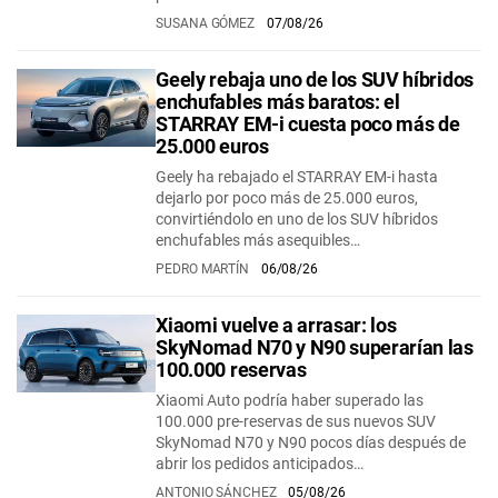
SUSANA GÓMEZ
07/08/26
Geely rebaja uno de los SUV híbridos
enchufables más baratos: el
STARRAY EM-i cuesta poco más de
25.000 euros
Geely ha rebajado el STARRAY EM-i hasta
dejarlo por poco más de 25.000 euros,
convirtiéndolo en uno de los SUV híbridos
enchufables más asequibles…
PEDRO MARTÍN
06/08/26
Xiaomi vuelve a arrasar: los
SkyNomad N70 y N90 superarían las
100.000 reservas
Xiaomi Auto podría haber superado las
100.000 pre-reservas de sus nuevos SUV
SkyNomad N70 y N90 pocos días después de
abrir los pedidos anticipados…
ANTONIO SÁNCHEZ
05/08/26