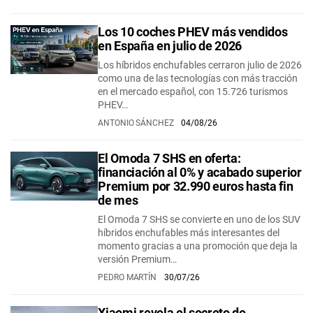
Los 10 coches PHEV más vendidos
en España en julio de 2026
Los híbridos enchufables cerraron julio de 2026
como una de las tecnologías con más tracción
en el mercado español, con 15.726 turismos
PHEV…
ANTONIO SÁNCHEZ
04/08/26
El Omoda 7 SHS en oferta:
financiación al 0% y acabado superior
Premium por 32.990 euros hasta fin
de mes
El Omoda 7 SHS se convierte en uno de los SUV
híbridos enchufables más interesantes del
momento gracias a una promoción que deja la
versión Premium…
PEDRO MARTÍN
30/07/26
Xiaomi revela el secreto de