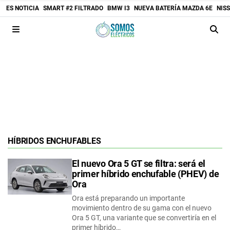
ES NOTICIA
SMART #2 FILTRADO
BMW I3
NUEVA BATERÍA MAZDA 6E
NIS
HÍBRIDOS ENCHUFABLES
El nuevo Ora 5 GT se filtra: será el
primer híbrido enchufable (PHEV) de
Ora
Ora está preparando un importante
movimiento dentro de su gama con el nuevo
Ora 5 GT, una variante que se convertiría en el
primer híbrido…