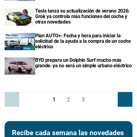
Tesla lanza su actualización de verano 2026:
Grok ya controla más funciones del coche y
otras novedades
Plan AUTO+: Fecha y hora para iniciar la
solicitud de la ayuda a la compra de un coche
eléctrico
BYD prepara un Dolphin Surf mucho más
grande: ya no será un simple urbano eléctrico
1
Anterior
2
3
Siguiente
Recibe cada semana las novedades