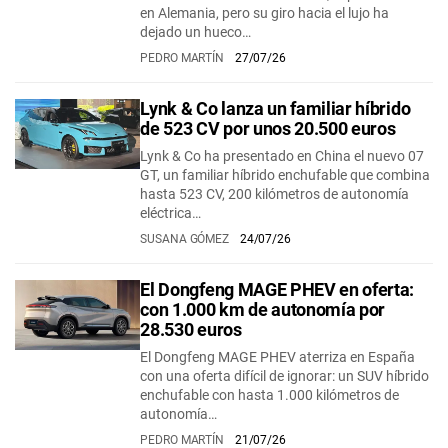
en Alemania, pero su giro hacia el lujo ha
dejado un hueco…
PEDRO MARTÍN
27/07/26
Lynk & Co lanza un familiar híbrido
de 523 CV por unos 20.500 euros
Lynk & Co ha presentado en China el nuevo 07
GT, un familiar híbrido enchufable que combina
hasta 523 CV, 200 kilómetros de autonomía
eléctrica…
SUSANA GÓMEZ
24/07/26
El Dongfeng MAGE PHEV en oferta:
con 1.000 km de autonomía por
28.530 euros
El Dongfeng MAGE PHEV aterriza en España
con una oferta difícil de ignorar: un SUV híbrido
enchufable con hasta 1.000 kilómetros de
autonomía…
PEDRO MARTÍN
21/07/26