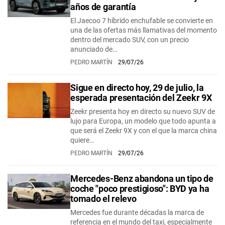
años de garantía
El Jaecoo 7 híbrido enchufable se convierte en
una de las ofertas más llamativas del momento
dentro del mercado SUV, con un precio
anunciado de…
PEDRO MARTÍN
29/07/26
Sigue en directo hoy, 29 de julio, la
esperada presentación del Zeekr 9X
Zeekr presenta hoy en directo su nuevo SUV de
lujo para Europa, un modelo que todo apunta a
que será el Zeekr 9X y con el que la marca china
quiere…
PEDRO MARTÍN
29/07/26
Mercedes-Benz abandona un tipo de
coche "poco prestigioso": BYD ya ha
tomado el relevo
Mercedes fue durante décadas la marca de
referencia en el mundo del taxi, especialmente