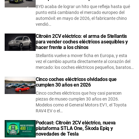
BYD acaba de lograr un hito que refleja hasta qué
punto está cambiando el mercado europeo del
automóvil: en mayo de 2026, el fabricante chino
vendió…
Citroën 2CV eléctrico: el arma de Stellantis
para vender coches eléctricos asequibles y
hacer frente a los chinos
Stellantis vuelve a mover ficha en Europa, y esta
vez el cambio apunta directamente al corazón del
mercado: los coches eléctricos pequeños, baratos…
Cinco coches eléctricos olvidados que
cumplen 30 años en 2026
Cinco coches eléctricos que hoy casi parecen
piezas de museo cumplen 30 años en 2026.
Modelos como el General Motors EV1, el Toyota
RAV4 EV o el…
Podcast: Citroën 2CV eléctrico, nueva
plataforma STLA One, Škoda Epiq y
novedades de Tesla