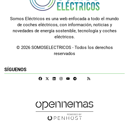
Somos Eléctricos es una web enfocada a todo el mundo
de coches eléctricos, con información, noticias y
novedades de energía sostenible, tecnología y coches
eléctricos.
© 2026 SOMOSELECTRICOS - Todos los derechos
reservados
SÍGUENOS
Facebook
X
Linkedin
Instagram
Telegram
RSS
Google Discover
Youtube