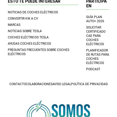
ESTO TE PUEDE INTERESAR
PARTICIPA
EN
NOTICIAS DE COCHES ELÉCTRICOS
GUÍA PLAN
CONVERTIR KW A CV
AUTO+ 2026
MARCAS
SOLICITAR
NOTICIAS SOBRE TESLA
CERTIFICADO
CAE PARA
COCHES ELÉCTRICOS TESLA
COCHES
AYUDAS COCHES ELÉCTRICOS
ELÉCTRICOS
PREGUNTAS FRECUENTES SOBRE COCHES
PLANIFICADOR
ELÉCTRICOS
DE RUTAS PARA
COCHES
ELÉCTRICOS
PODCAST
CONTACTO
COLABORACIONES
AVISO LEGAL
POLÍTICA DE PRIVACIDAD