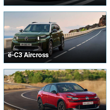
ë-C3 Aircross