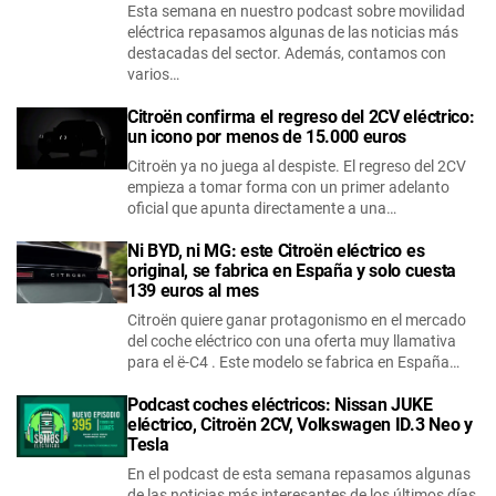
Esta semana en nuestro podcast sobre movilidad
eléctrica repasamos algunas de las noticias más
destacadas del sector. Además, contamos con
varios…
Citroën confirma el regreso del 2CV eléctrico:
un icono por menos de 15.000 euros
Citroën ya no juega al despiste. El regreso del 2CV
empieza a tomar forma con un primer adelanto
oficial que apunta directamente a una…
Ni BYD, ni MG: este Citroën eléctrico es
original, se fabrica en España y solo cuesta
139 euros al mes
Citroën quiere ganar protagonismo en el mercado
del coche eléctrico con una oferta muy llamativa
para el ë-C4 . Este modelo se fabrica en España…
Podcast coches eléctricos: Nissan JUKE
eléctrico, Citroën 2CV, Volkswagen ID.3 Neo y
Tesla
En el podcast de esta semana repasamos algunas
de las noticias más interesantes de los últimos días