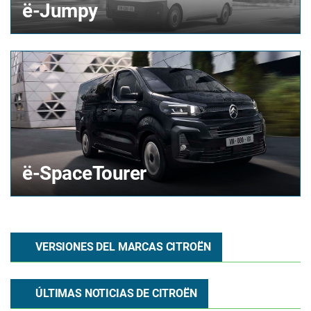
ë-Jumpy
ë-SpaceTourer
VERSIONES DEL MARCAS CITROËN
ÚLTIMAS NOTICIAS DE
CITROËN