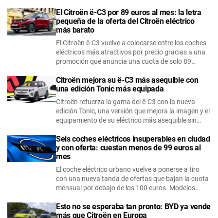
El Citroën ë-C3 por 89 euros al mes: la letra
pequeña de la oferta del Citroën eléctrico
más barato
El Citroën ë-C3 vuelve a colocarse entre los coches
eléctricos más atractivos por precio gracias a una
promoción que anuncia una cuota de solo 89…
Citroën mejora su ë-C3 más asequible con
una edición Tonic más equipada
Citroën refuerza la gama del ë-C3 con la nueva
edición Tonic, una versión que mejora la imagen y el
equipamiento de su eléctrico más asequible sin…
Seis coches eléctricos insuperables en ciudad
y con oferta: cuestan menos de 99 euros al
mes
El coche eléctrico urbano vuelve a ponerse a tiro
con una nueva tanda de ofertas que bajan la cuota
mensual por debajo de los 100 euros. Modelos…
Esto no se esperaba tan pronto: BYD ya vende
más que Citroën en Europa