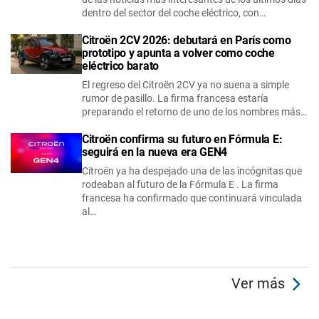
dentro del sector del coche eléctrico, con…
Citroën 2CV 2026: debutará en París como
prototipo y apunta a volver como coche
eléctrico barato
El regreso del Citroën 2CV ya no suena a simple
rumor de pasillo. La firma francesa estaría
preparando el retorno de uno de los nombres más…
Citroën confirma su futuro en Fórmula E:
seguirá en la nueva era GEN4
Citroën ya ha despejado una de las incógnitas que
rodeaban al futuro de la Fórmula E . La firma
francesa ha confirmado que continuará vinculada
al…
Ver más