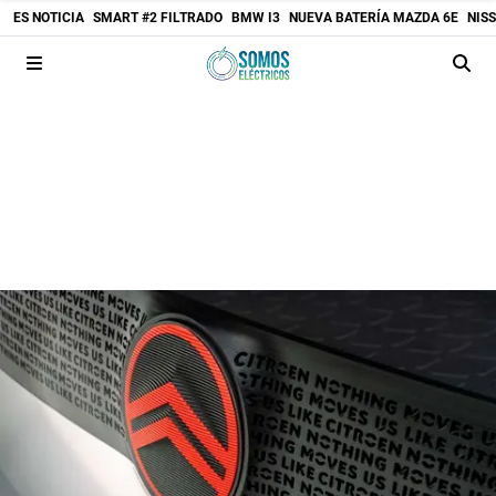
ES NOTICIA
SMART #2 FILTRADO
BMW I3
NUEVA BATERÍA MAZDA 6E
NIS