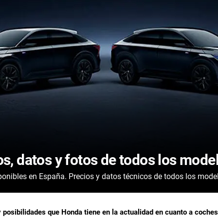
os, datos y fotos de todos los mode
ponibles en España. Precios y datos técnicos de todos los model
 posibilidades que Honda tiene en la actualidad en cuanto a coches