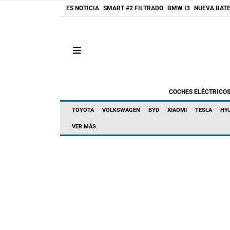
ES NOTICIA
SMART #2 FILTRADO
BMW I3
NUEVA BATE
COCHES ELÉCTRICO
TOYOTA
VOLKSWAGEN
BYD
XIAOMI
TESLA
HY
VER MÁS