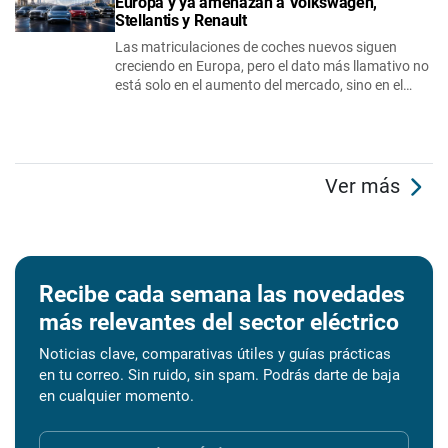
Europa y ya amenazan a Volkswagen,
Stellantis y Renault
Las matriculaciones de coches nuevos siguen
creciendo en Europa, pero el dato más llamativo no
está solo en el aumento del mercado, sino en el…
Ver más
Recibe cada semana las novedades
más relevantes del sector eléctrico
Noticias clave, comparativas útiles y guías prácticas
en tu correo. Sin ruido, sin spam. Podrás darte de baja
en cualquier momento.