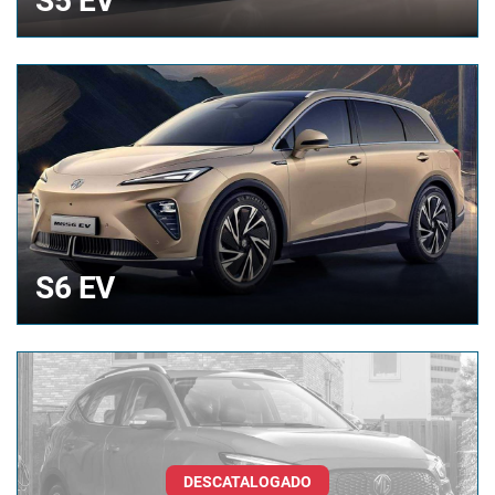
S5 EV
S6 EV