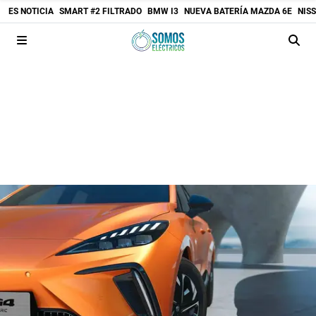
ES NOTICIA
SMART #2 FILTRADO
BMW I3
NUEVA BATERÍA MAZDA 6E
NIS