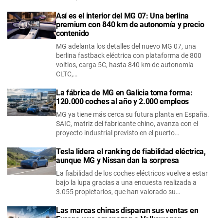
Así es el interior del MG 07: Una berlina
premium con 840 km de autonomía y precio
contenido
MG adelanta los detalles del nuevo MG 07, una
berlina fastback eléctrica con plataforma de 800
voltios, carga 5C, hasta 840 km de autonomía
CLTC,…
La fábrica de MG en Galicia toma forma:
120.000 coches al año y 2.000 empleos
MG ya tiene más cerca su futura planta en España.
SAIC, matriz del fabricante chino, avanza con el
proyecto industrial previsto en el puerto…
Tesla lidera el ranking de fiabilidad eléctrica,
aunque MG y Nissan dan la sorpresa
La fiabilidad de los coches eléctricos vuelve a estar
bajo la lupa gracias a una encuesta realizada a
3.055 propietarios, que han valorado su…
Las marcas chinas disparan sus ventas en