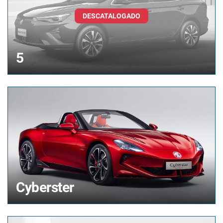
5
Cyberster