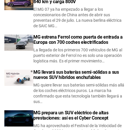
840 km y carga 800V
El MG 07 ya ha empezado a llegar a los
concesionarios de China antes de abrir sus
preventas el 29 de julio. La nueva berlina eléctrica
de SAIC MG…
MG estrena Ferrol como puerta de entrada a
Europa con 700 coches electrificados
La llegada de los primeros 700 vehículos de MG al
puerto exterior de Ferrol no es solo una operación
logística más. Es el primer movimiento…
MG llevará sus baterías semi-sólidas a sus
nuevos SUV híbridos enchufables
MG quiere llevar sus baterías semi-sólidas más allá
de los coches eléctricos puros. La marca ha
confirmado que esta tecnología también llegará a
sus…
MG prepara un SUV eléctrico de altas
prestaciones: así es el Cyber Concept
MG ha aprovechado el Festival de la Velocidad de