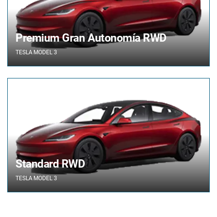
Premium Gran Autonomía RWD
TESLA
MODEL 3
Standard RWD
TESLA
MODEL 3