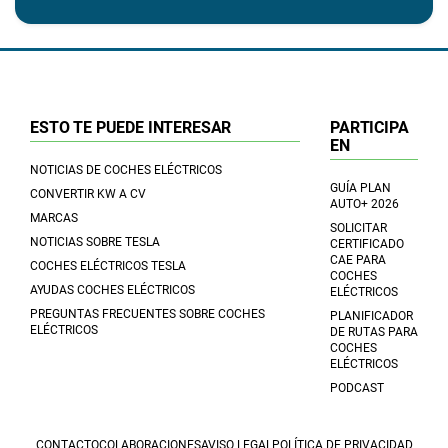
ESTO TE PUEDE INTERESAR
PARTICIPA
EN
NOTICIAS DE COCHES ELÉCTRICOS
GUÍA PLAN
CONVERTIR KW A CV
AUTO+ 2026
MARCAS
SOLICITAR
NOTICIAS SOBRE TESLA
CERTIFICADO
CAE PARA
COCHES ELÉCTRICOS TESLA
COCHES
AYUDAS COCHES ELÉCTRICOS
ELÉCTRICOS
PREGUNTAS FRECUENTES SOBRE COCHES
PLANIFICADOR
ELÉCTRICOS
DE RUTAS PARA
COCHES
ELÉCTRICOS
PODCAST
CONTACTO
COLABORACIONES
AVISO LEGAL
POLÍTICA DE PRIVACIDAD