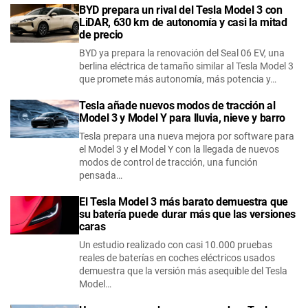
BYD prepara un rival del Tesla Model 3 con
LiDAR, 630 km de autonomía y casi la mitad
de precio
BYD ya prepara la renovación del Seal 06 EV, una
berlina eléctrica de tamaño similar al Tesla Model 3
que promete más autonomía, más potencia y…
Tesla añade nuevos modos de tracción al
Model 3 y Model Y para lluvia, nieve y barro
Tesla prepara una nueva mejora por software para
el Model 3 y el Model Y con la llegada de nuevos
modos de control de tracción, una función
pensada…
El Tesla Model 3 más barato demuestra que
su batería puede durar más que las versiones
caras
Un estudio realizado con casi 10.000 pruebas
reales de baterías en coches eléctricos usados
demuestra que la versión más asequible del Tesla
Model…