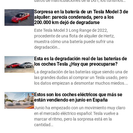
datos de matriculaciones de la DGT, los turismos…
Sorpresa en la batería de un Tesla Model 3 de
alquiler: parecía condenada, pero a los
200.000 km dejó de degradarse
Este Tesla Model 3 Long Range de 2022,
procedente de una flota de alquiler de Hertz,
muestra cómo una batería puede sufrir una
degradación…
Esta es la degradación real de las baterías de
los coches Tesla ¿Hay que preocuparse?
La degradación de las baterías sigue siendo una de
las grandes dudas al comprar un Tesla usado, pero
los datos empiezan a desmontar muchos miedos.…
Estos son los coches eléctricos que más se
están vendiendo en junio en España
Junio ha empezado con un movimiento muy claro
en el mercado eléctrico español: Tesla vuelve a
marcar el ritmo, pero la sorpresa está en la
cantidad…