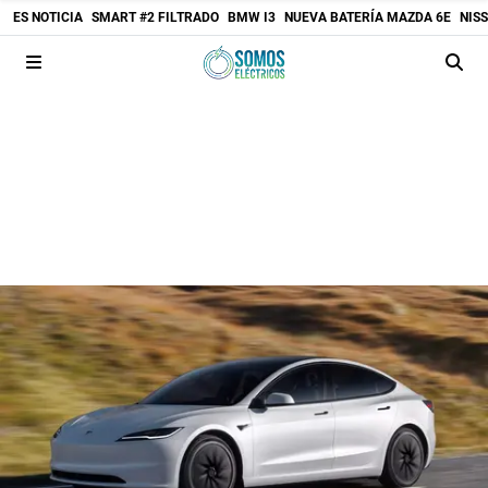
ES NOTICIA
SMART #2 FILTRADO
BMW I3
NUEVA BATERÍA MAZDA 6E
NIS