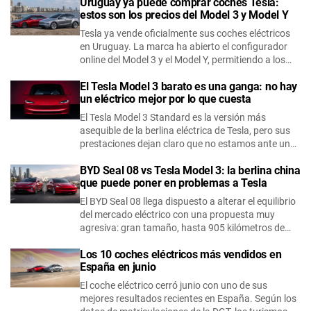
Uruguay ya puede comprar coches Tesla:
estos son los precios del Model 3 y Model Y
Tesla ya vende oficialmente sus coches eléctricos
en Uruguay. La marca ha abierto el configurador
online del Model 3 y el Model Y, permitiendo a los…
El Tesla Model 3 barato es una ganga: no hay
un eléctrico mejor por lo que cuesta
El Tesla Model 3 Standard es la versión más
asequible de la berlina eléctrica de Tesla, pero sus
prestaciones dejan claro que no estamos ante un…
BYD Seal 08 vs Tesla Model 3: la berlina china
que puede poner en problemas a Tesla
El BYD Seal 08 llega dispuesto a alterar el equilibrio
del mercado eléctrico con una propuesta muy
agresiva: gran tamaño, hasta 905 kilómetros de…
Los 10 coches eléctricos más vendidos en
España en junio
El coche eléctrico cerró junio con uno de sus
mejores resultados recientes en España. Según los