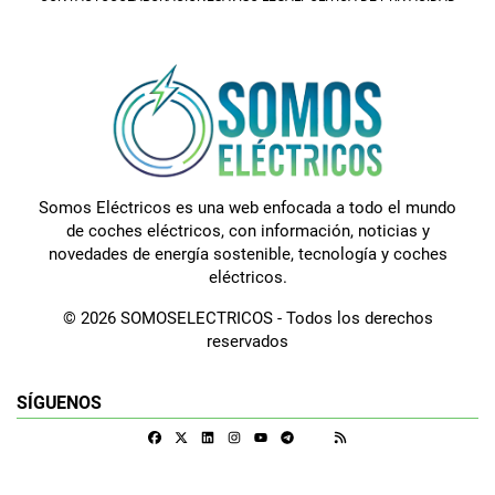
Somos Eléctricos es una web enfocada a todo el mundo
de coches eléctricos, con información, noticias y
novedades de energía sostenible, tecnología y coches
eléctricos.
© 2026 SOMOSELECTRICOS - Todos los derechos
reservados
SÍGUENOS
Facebook
X
Linkedin
Instagram
Telegram
RSS
Google Discover
Youtube