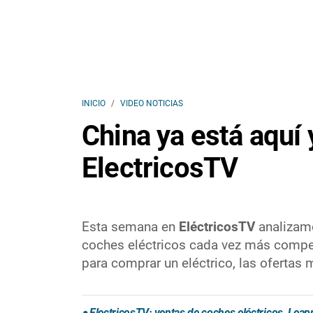
INICIO
VIDEO NOTICIAS
China ya está aquí
ElectricosTV
Esta semana en
EléctricosTV
analizamo
coches eléctricos cada vez más compet
para comprar un eléctrico, las ofertas
ElectricosTV: ventas de coches eléctricos, Le