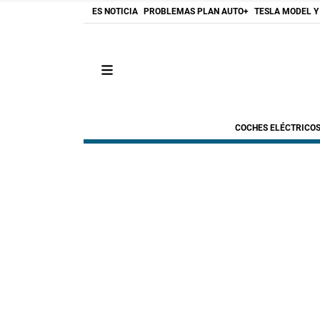
ES NOTICIA
PROBLEMAS PLAN AUTO+
TESLA MODEL Y
COCHES ELÉCTRICO