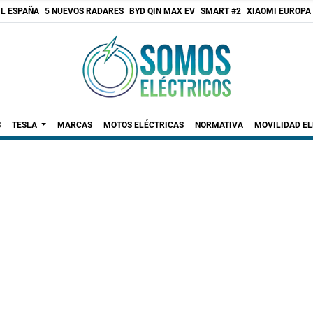
 L ESPAÑA
5 NUEVOS RADARES
BYD QIN MAX EV
SMART #2
XIAOMI EUROPA
S
TESLA
MARCAS
MOTOS ELÉCTRICAS
NORMATIVA
MOVILIDAD E