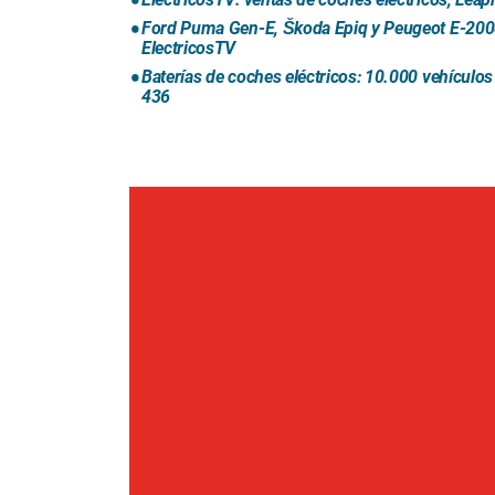
Ford Puma Gen-E, Škoda Epiq y Peugeot E-2008
ElectricosTV
Baterías de coches eléctricos: 10.000 vehículos
436