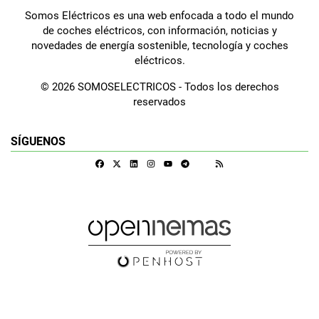
Somos Eléctricos es una web enfocada a todo el mundo
de coches eléctricos, con información, noticias y
novedades de energía sostenible, tecnología y coches
eléctricos.
© 2026 SOMOSELECTRICOS - Todos los derechos
reservados
SÍGUENOS
Facebook
X
Linkedin
Instagram
Telegram
RSS
Google Discover
Youtube