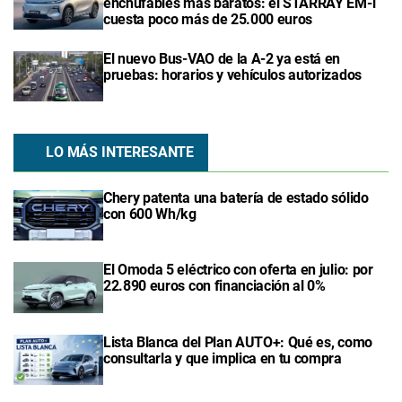
enchufables más baratos: el STARRAY EM-i
cuesta poco más de 25.000 euros
El nuevo Bus-VAO de la A-2 ya está en
pruebas: horarios y vehículos autorizados
LO MÁS INTERESANTE
Chery patenta una batería de estado sólido
con 600 Wh/kg
El Omoda 5 eléctrico con oferta en julio: por
22.890 euros con financiación al 0%
Lista Blanca del Plan AUTO+: Qué es, como
consultarla y que implica en tu compra