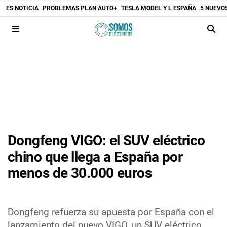
ES NOTICIA
PROBLEMAS PLAN AUTO+
TESLA MODEL Y L ESPAÑA
5 NUEVO
Dongfeng VIGO: el SUV eléctrico
chino que llega a España por
menos de 30.000 euros
Dongfeng refuerza su apuesta por España con el
lanzamiento del nuevo VIGO, un SUV eléctrico