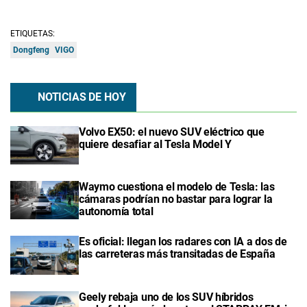
ETIQUETAS:
Dongfeng
VIGO
NOTICIAS DE HOY
Volvo EX50: el nuevo SUV eléctrico que
quiere desafiar al Tesla Model Y
Waymo cuestiona el modelo de Tesla: las
cámaras podrían no bastar para lograr la
autonomía total
Es oficial: llegan los radares con IA a dos de
las carreteras más transitadas de España
Geely rebaja uno de los SUV híbridos