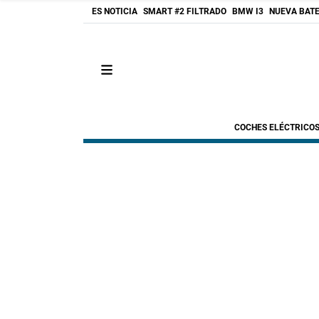
ES NOTICIA
SMART #2 FILTRADO
BMW I3
NUEVA BATE
COCHES ELÉCTRICO