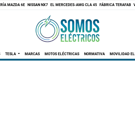
RÍA MAZDA 6E
NISSAN NX7
EL MERCEDES-AMG CLA 45
FÁBRICA TERAFAB
S
TESLA
MARCAS
MOTOS ELÉCTRICAS
NORMATIVA
MOVILIDAD E