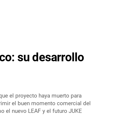
co: su desarrollo
 que el proyecto haya muerto para
primir el buen momento comercial del
o el nuevo LEAF y el futuro JUKE