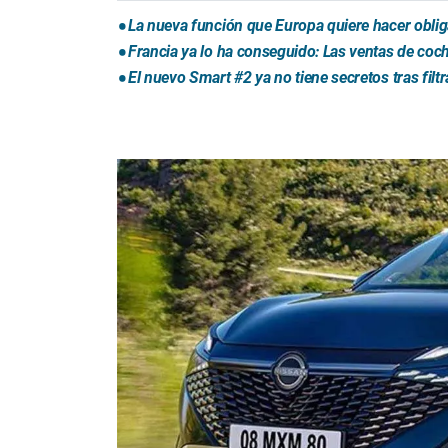
La nueva función que Europa quiere hacer obliga
Francia ya lo ha conseguido: Las ventas de coche
El nuevo Smart #2 ya no tiene secretos tras fil