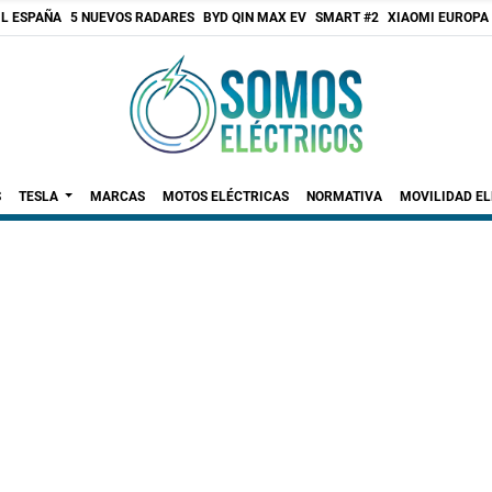
 L ESPAÑA
5 NUEVOS RADARES
BYD QIN MAX EV
SMART #2
XIAOMI EUROPA
S
TESLA
MARCAS
MOTOS ELÉCTRICAS
NORMATIVA
MOVILIDAD E