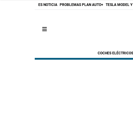
ES NOTICIA
PROBLEMAS PLAN AUTO+
TESLA MODEL Y
COCHES ELÉCTRICO