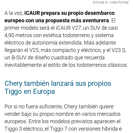
Omoda 4 - vista frontal
A la vez,
iCAUR prepara su propio desembarco
europeo con una propuesta más aventurera
. El
primer modelo será el iCAUR V27, un SUV de casi
4,90 metros con estética todoterreno y sistema
eléctrico de autonomía extendida. Más adelante
llegarán el V25, más compacto y eléctrico, y el V23 S,
un B-SUV de diseño cuadrado que recuerda
inevitablemente al estilo de los todoterrenos clásicos.
Chery también lanzará sus propios
Tiggo en Europa
Por si no fuera suficiente, Chery también quiere
vender bajo su propio nombre en varios mercados
europeos. Entre los modelos previstos aparecen el
Tiggo 3 eléctrico, el Tiggo 7 con versiones híbrida e