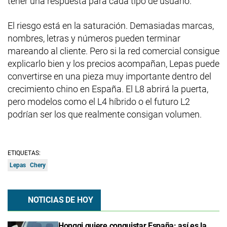
tener una respuesta para cada tipo de usuario.
El riesgo está en la saturación. Demasiadas marcas,
nombres, letras y números pueden terminar
mareando al cliente. Pero si la red comercial consigue
explicarlo bien y los precios acompañan, Lepas puede
convertirse en una pieza muy importante dentro del
crecimiento chino en España. El L8 abrirá la puerta,
pero modelos como el L4 híbrido o el futuro L2
podrían ser los que realmente consigan volumen.
ETIQUETAS:
Lepas
Chery
NOTICIAS DE HOY
Hongqi quiere conquistar España: así es la