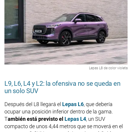
Lepas L8 de color violeta
L9, L6, L4 y L2: la ofensiva no se queda en
un solo SUV
Después del L8 llegará el
Lepas L6
, que debería
ocupar una posición inferior dentro de la gama.
T
ambién está previsto el
Lepas L4
, un SUV
compacto de unos 4,44 metros que se moverá en el