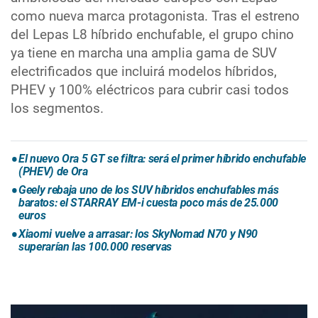
como nueva marca protagonista. Tras el estreno
del Lepas L8 híbrido enchufable, el grupo chino
ya tiene en marcha una amplia gama de SUV
electrificados que incluirá modelos híbridos,
PHEV y 100% eléctricos para cubrir casi todos
los segmentos.
El nuevo Ora 5 GT se filtra: será el primer híbrido enchufable
(PHEV) de Ora
Geely rebaja uno de los SUV híbridos enchufables más
baratos: el STARRAY EM-i cuesta poco más de 25.000
euros
Xiaomi vuelve a arrasar: los SkyNomad N70 y N90
superarían las 100.000 reservas