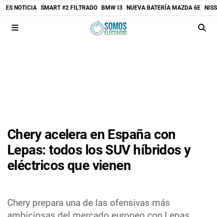
ES NOTICIA
SMART #2 FILTRADO
BMW I3
NUEVA BATERÍA MAZDA 6E
NIS
Chery acelera en España con
Lepas: todos los SUV híbridos y
eléctricos que vienen
Chery prepara una de las ofensivas más
ambiciosas del mercado europeo con Lepas