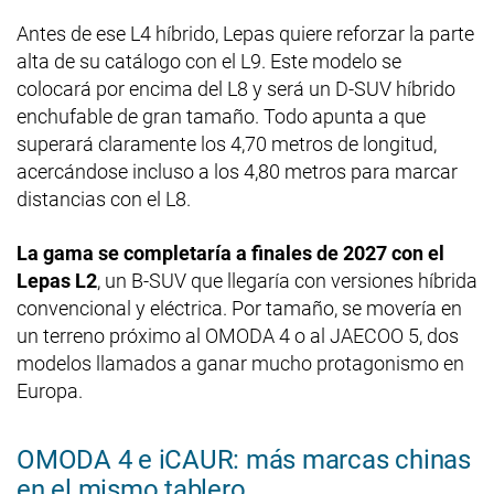
Antes de ese L4 híbrido, Lepas quiere reforzar la parte
alta de su catálogo con el L9. Este modelo se
colocará por encima del L8 y será un D-SUV híbrido
enchufable de gran tamaño. Todo apunta a que
superará claramente los 4,70 metros de longitud,
acercándose incluso a los 4,80 metros para marcar
distancias con el L8.
La gama se completaría a finales de 2027 con el
Lepas L2
, un B-SUV que llegaría con versiones híbrida
convencional y eléctrica. Por tamaño, se movería en
un terreno próximo al OMODA 4 o al JAECOO 5, dos
modelos llamados a ganar mucho protagonismo en
Europa.
OMODA 4 e iCAUR: más marcas chinas
en el mismo tablero