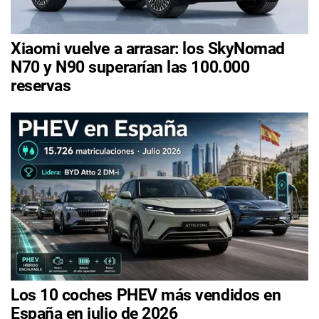
Xiaomi vuelve a arrasar: los SkyNomad
N70 y N90 superarían las 100.000
reservas
Los 10 coches PHEV más vendidos en
España en julio de 2026