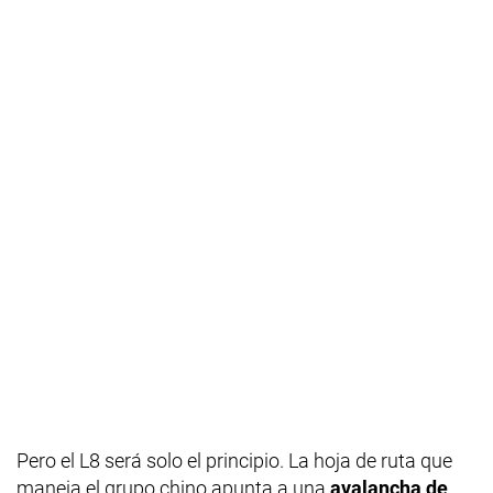
Pero el L8 será solo el principio. La hoja de ruta que
maneja el grupo chino apunta a una
avalancha de