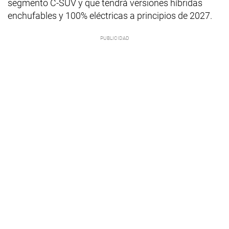
segmento C-SUV y que tendrá versiones híbridas
enchufables y 100% eléctricas a principios de 2027.