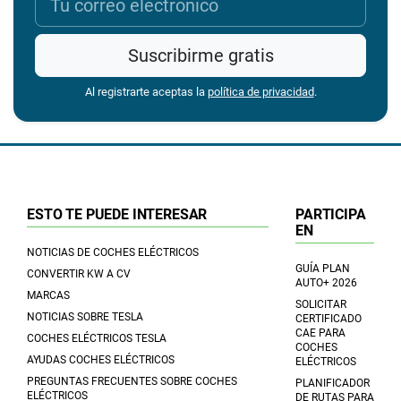
Suscribirme gratis
Al registrarte aceptas la
política de privacidad
.
ESTO TE PUEDE INTERESAR
PARTICIPA
EN
NOTICIAS DE COCHES ELÉCTRICOS
GUÍA PLAN
CONVERTIR KW A CV
AUTO+ 2026
MARCAS
SOLICITAR
NOTICIAS SOBRE TESLA
CERTIFICADO
CAE PARA
COCHES ELÉCTRICOS TESLA
COCHES
AYUDAS COCHES ELÉCTRICOS
ELÉCTRICOS
PREGUNTAS FRECUENTES SOBRE COCHES
PLANIFICADOR
ELÉCTRICOS
DE RUTAS PARA