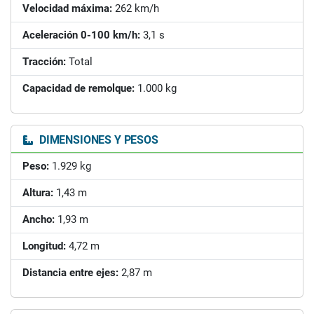
Velocidad máxima:
262 km/h
Aceleración 0-100 km/h:
3,1 s
Tracción:
Total
Capacidad de remolque:
1.000 kg
DIMENSIONES Y PESOS
Peso:
1.929 kg
Altura:
1,43 m
Ancho:
1,93 m
Longitud:
4,72 m
Distancia entre ejes:
2,87 m