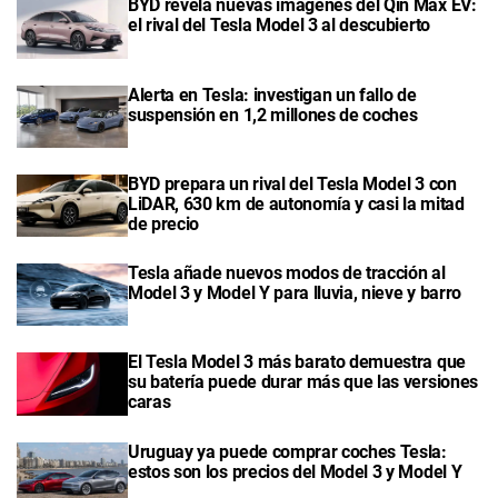
BYD revela nuevas imágenes del Qin Max EV:
el rival del Tesla Model 3 al descubierto
Alerta en Tesla: investigan un fallo de
suspensión en 1,2 millones de coches
BYD prepara un rival del Tesla Model 3 con
LiDAR, 630 km de autonomía y casi la mitad
de precio
Tesla añade nuevos modos de tracción al
Model 3 y Model Y para lluvia, nieve y barro
El Tesla Model 3 más barato demuestra que
su batería puede durar más que las versiones
caras
Uruguay ya puede comprar coches Tesla:
estos son los precios del Model 3 y Model Y