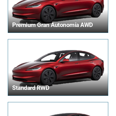
Premium Gran Autonomía AWD
Standard RWD