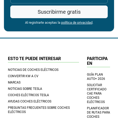
Suscribirme gratis
Al registrarte aceptas la
política de privacidad
.
ESTO TE PUEDE INTERESAR
PARTICIPA
EN
NOTICIAS DE COCHES ELÉCTRICOS
GUÍA PLAN
CONVERTIR KW A CV
AUTO+ 2026
MARCAS
SOLICITAR
NOTICIAS SOBRE TESLA
CERTIFICADO
CAE PARA
COCHES ELÉCTRICOS TESLA
COCHES
AYUDAS COCHES ELÉCTRICOS
ELÉCTRICOS
PREGUNTAS FRECUENTES SOBRE COCHES
PLANIFICADOR
ELÉCTRICOS
DE RUTAS PARA
COCHES