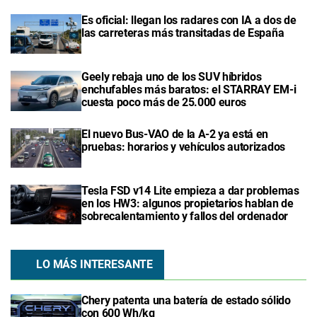
Es oficial: llegan los radares con IA a dos de
las carreteras más transitadas de España
Geely rebaja uno de los SUV híbridos
enchufables más baratos: el STARRAY EM-i
cuesta poco más de 25.000 euros
El nuevo Bus-VAO de la A-2 ya está en
pruebas: horarios y vehículos autorizados
Tesla FSD v14 Lite empieza a dar problemas
en los HW3: algunos propietarios hablan de
sobrecalentamiento y fallos del ordenador
LO MÁS INTERESANTE
Chery patenta una batería de estado sólido
con 600 Wh/kg