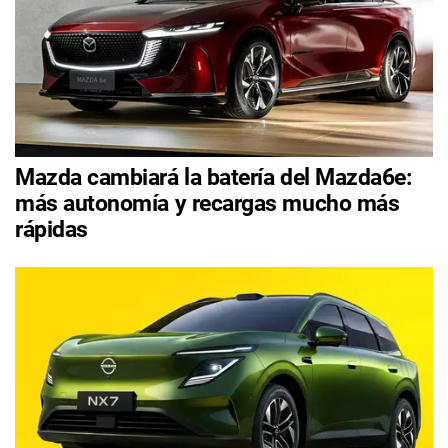
Mazda cambiará la batería del Mazda6e:
más autonomía y recargas mucho más
rápidas