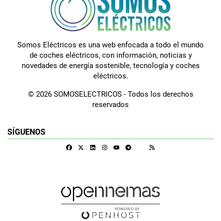
Somos Eléctricos es una web enfocada a todo el mundo
de coches eléctricos, con información, noticias y
novedades de energía sostenible, tecnología y coches
eléctricos.
© 2026 SOMOSELECTRICOS - Todos los derechos
reservados
SÍGUENOS
Facebook
X
Linkedin
Instagram
Telegram
RSS
Google Discover
Youtube