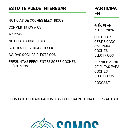
ESTO TE PUEDE INTERESAR
PARTICIPA
EN
NOTICIAS DE COCHES ELÉCTRICOS
GUÍA PLAN
CONVERTIR KW A CV
AUTO+ 2026
MARCAS
SOLICITAR
NOTICIAS SOBRE TESLA
CERTIFICADO
CAE PARA
COCHES ELÉCTRICOS TESLA
COCHES
AYUDAS COCHES ELÉCTRICOS
ELÉCTRICOS
PREGUNTAS FRECUENTES SOBRE COCHES
PLANIFICADOR
ELÉCTRICOS
DE RUTAS PARA
COCHES
ELÉCTRICOS
PODCAST
CONTACTO
COLABORACIONES
AVISO LEGAL
POLÍTICA DE PRIVACIDAD