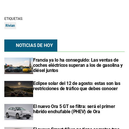
ETIQUETAS:
Rivian
NOTICIAS DE HOY
Francia ya lo ha conseguido: Las ventas de
coches eléctricos superan a los de gasolina y
diésel juntos
Eclipse solar del 12 de agosto: estas son las
restricciones de tráfico que debes conocer
El nuevo Ora 5 GT se filtra: será el primer
híbrido enchufable (PHEV) de Ora