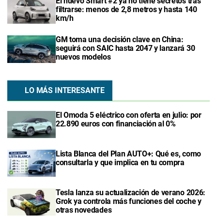
El nuevo Smart #2 ya no tiene secretos tras
filtrarse: menos de 2,8 metros y hasta 140
km/h
GM toma una decisión clave en China:
seguirá con SAIC hasta 2047 y lanzará 30
nuevos modelos
LO MÁS INTERESANTE
El Omoda 5 eléctrico con oferta en julio: por
22.890 euros con financiación al 0%
Lista Blanca del Plan AUTO+: Qué es, como
consultarla y que implica en tu compra
Tesla lanza su actualización de verano 2026:
Grok ya controla más funciones del coche y
otras novedades