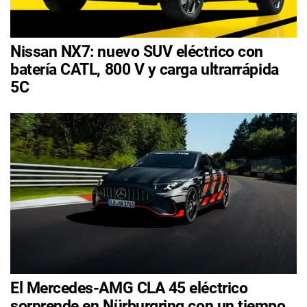
Nissan NX7: nuevo SUV eléctrico con
batería CATL, 800 V y carga ultrarrápida
5C
El Mercedes-AMG CLA 45 eléctrico
sorprende en Nürburgring con un tiempo