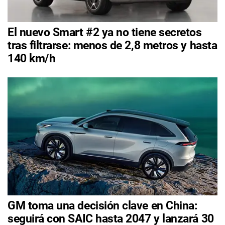
El nuevo Smart #2 ya no tiene secretos
tras filtrarse: menos de 2,8 metros y hasta
140 km/h
GM toma una decisión clave en China:
seguirá con SAIC hasta 2047 y lanzará 30