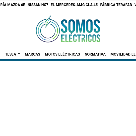
RÍA MAZDA 6E
NISSAN NX7
EL MERCEDES-AMG CLA 45
FÁBRICA TERAFAB
S
TESLA
MARCAS
MOTOS ELÉCTRICAS
NORMATIVA
MOVILIDAD E