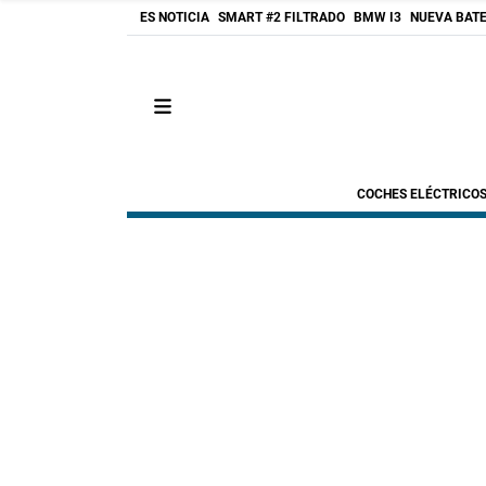
ES NOTICIA
SMART #2 FILTRADO
BMW I3
NUEVA BATE
COCHES ELÉCTRICO