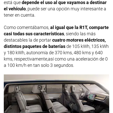
está que
depende el uso al que vayamos a destinar
el vehículo
, puede ser una opción muy interesante a
tener en cuenta.
Como comentábamos,
al igual que la R1T, comparte
casi todas sus características
, siendo las más
destacables la de portar
cuatro motores eléctricos,
distintos paquetes de baterías
de 105 kWh, 135 kWh
y 180 kWh, autonomía de 370 kms, 480 kms y 640
kms, respectivamente,así como una aceleración de 0
a 100 km/h en tan solo 3 segundos.