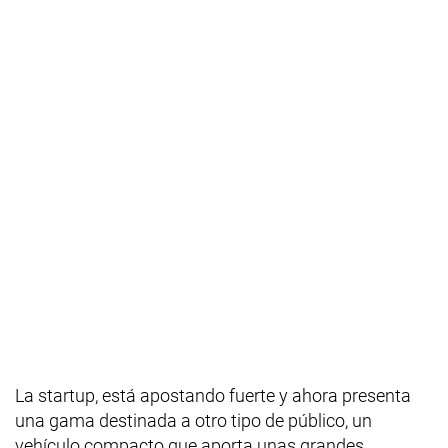
La startup, está apostando fuerte y ahora presenta
una gama destinada a otro tipo de público, un
vehículo compacto que aporta unas grandes