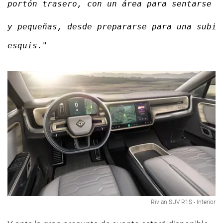
portón trasero, con un área para sentarse y
y pequeñas, desde prepararse para una subid
esquís."
Rivian SUV R1S - Interior