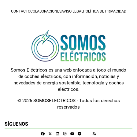
CONTACTO
COLABORACIONES
AVISO LEGAL
POLÍTICA DE PRIVACIDAD
Somos Eléctricos es una web enfocada a todo el mundo
de coches eléctricos, con información, noticias y
novedades de energía sostenible, tecnología y coches
eléctricos.
© 2026 SOMOSELECTRICOS - Todos los derechos
reservados
SÍGUENOS
Facebook
X
Linkedin
Instagram
Telegram
RSS
Google Discover