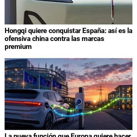
Hongqi quiere conquistar España: así es la
ofensiva china contra las marcas
premium
La nueva función que Europa quiere hacer