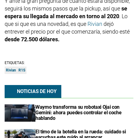
Y ante la gran pregunta de cuanto estará disponible,
seguirá los mismos pasos que la pickup, así que
se
espera su llegada al mercado en torno al 2020
. Lo
que si que es una novedad, es que
Rivian
dejó
entrever el precio por el que comenzaría, siendo esté
desde 72.500 dólares.
ETIQUETAS:
Rivian
R1S
NOTICIAS DE HOY
Waymo transforma su robotaxi Ojai con
Gemini: ahora puedes controlar el coche
hablando
El timo de la botella en la rueda: cuidado si
escuchas este ruido al arrancar