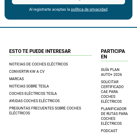
Al registrarte aceptas la
política de privacidad
.
ESTO TE PUEDE INTERESAR
PARTICIPA
EN
NOTICIAS DE COCHES ELÉCTRICOS
GUÍA PLAN
CONVERTIR KW A CV
AUTO+ 2026
MARCAS
SOLICITAR
NOTICIAS SOBRE TESLA
CERTIFICADO
CAE PARA
COCHES ELÉCTRICOS TESLA
COCHES
AYUDAS COCHES ELÉCTRICOS
ELÉCTRICOS
PREGUNTAS FRECUENTES SOBRE COCHES
PLANIFICADOR
ELÉCTRICOS
DE RUTAS PARA
COCHES
ELÉCTRICOS
PODCAST