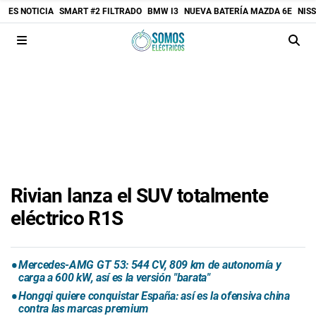
ES NOTICIA
SMART #2 FILTRADO
BMW I3
NUEVA BATERÍA MAZDA 6E
NIS
Rivian lanza el SUV totalmente
eléctrico R1S
Mercedes-AMG GT 53: 544 CV, 809 km de autonomía y
carga a 600 kW, así es la versión "barata"
Hongqi quiere conquistar España: así es la ofensiva china
contra las marcas premium