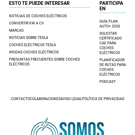
ESTO TE PUEDE INTERESAR
PARTICIPA
EN
NOTICIAS DE COCHES ELÉCTRICOS
GUÍA PLAN
CONVERTIR KW A CV
AUTO+ 2026
MARCAS
SOLICITAR
NOTICIAS SOBRE TESLA
CERTIFICADO
CAE PARA
COCHES ELÉCTRICOS TESLA
COCHES
AYUDAS COCHES ELÉCTRICOS
ELÉCTRICOS
PREGUNTAS FRECUENTES SOBRE COCHES
PLANIFICADOR
ELÉCTRICOS
DE RUTAS PARA
COCHES
ELÉCTRICOS
PODCAST
CONTACTO
COLABORACIONES
AVISO LEGAL
POLÍTICA DE PRIVACIDAD