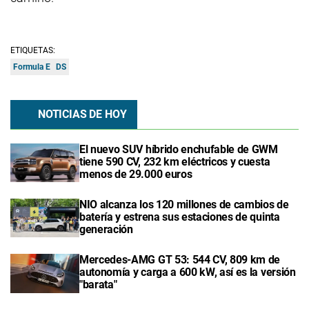
ETIQUETAS:
Formula E
DS
NOTICIAS DE HOY
El nuevo SUV híbrido enchufable de GWM
tiene 590 CV, 232 km eléctricos y cuesta
menos de 29.000 euros
NIO alcanza los 120 millones de cambios de
batería y estrena sus estaciones de quinta
generación
Mercedes-AMG GT 53: 544 CV, 809 km de
autonomía y carga a 600 kW, así es la versión
"barata"