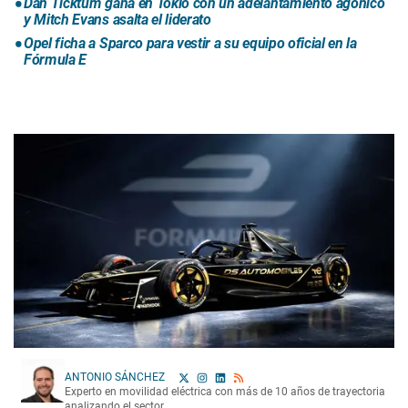
Dan Ticktum gana en Tokio con un adelantamiento agónico
y Mitch Evans asalta el liderato
Opel ficha a Sparco para vestir a su equipo oficial en la
Fórmula E
ANTONIO SÁNCHEZ
Experto en movilidad eléctrica con más de 10 años de trayectoria
analizando el sector.