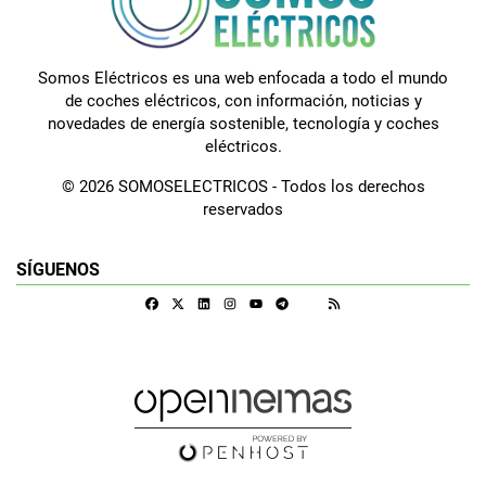
Somos Eléctricos es una web enfocada a todo el mundo
de coches eléctricos, con información, noticias y
novedades de energía sostenible, tecnología y coches
eléctricos.
© 2026 SOMOSELECTRICOS - Todos los derechos
reservados
SÍGUENOS
Facebook
X
Linkedin
Instagram
Telegram
RSS
Google Discover
Youtube