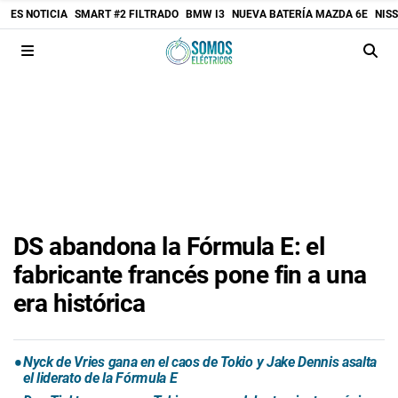
ES NOTICIA
SMART #2 FILTRADO
BMW I3
NUEVA BATERÍA MAZDA 6E
NIS
DS abandona la Fórmula E: el
fabricante francés pone fin a una
era histórica
Nyck de Vries gana en el caos de Tokio y Jake Dennis asalta
el liderato de la Fórmula E