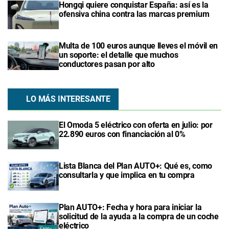
Hongqi quiere conquistar España: así es la
ofensiva china contra las marcas premium
Multa de 100 euros aunque lleves el móvil en
un soporte: el detalle que muchos
conductores pasan por alto
LO MÁS INTERESANTE
El Omoda 5 eléctrico con oferta en julio: por
22.890 euros con financiación al 0%
Lista Blanca del Plan AUTO+: Qué es, como
consultarla y que implica en tu compra
Plan AUTO+: Fecha y hora para iniciar la
solicitud de la ayuda a la compra de un coche
eléctrico