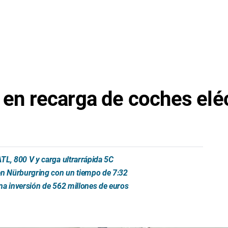
e en recarga de coches elé
TL, 800 V y carga ultrarrápida 5C
n Nürburgring con un tiempo de 7:32
na inversión de 562 millones de euros