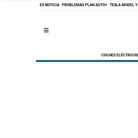
ES NOTICIA
PROBLEMAS PLAN AUTO+
TESLA MODEL Y
COCHES ELÉCTRICO