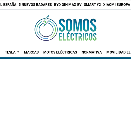
 L ESPAÑA
5 NUEVOS RADARES
BYD QIN MAX EV
SMART #2
XIAOMI EUROPA
S
TESLA
MARCAS
MOTOS ELÉCTRICAS
NORMATIVA
MOVILIDAD E