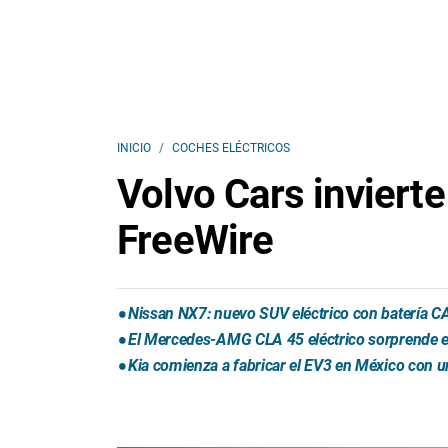
INICIO
COCHES ELÉCTRICOS
Volvo Cars inviert
FreeWire
Nissan NX7: nuevo SUV eléctrico con batería CA
El Mercedes-AMG CLA 45 eléctrico sorprende e
Kia comienza a fabricar el EV3 en México con u