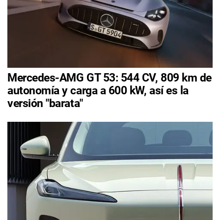
Mercedes-AMG GT 53: 544 CV, 809 km de
autonomía y carga a 600 kW, así es la
versión "barata"