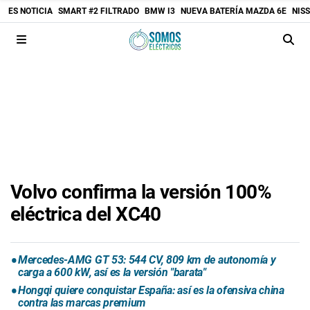
ES NOTICIA
SMART #2 FILTRADO
BMW I3
NUEVA BATERÍA MAZDA 6E
NIS
Volvo confirma la versión 100%
eléctrica del XC40
Mercedes-AMG GT 53: 544 CV, 809 km de autonomía y
carga a 600 kW, así es la versión "barata"
Hongqi quiere conquistar España: así es la ofensiva china
contra las marcas premium