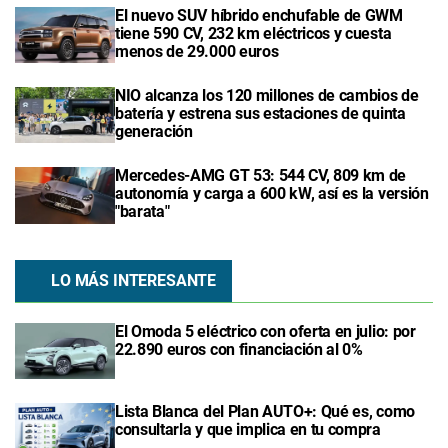
El nuevo SUV híbrido enchufable de GWM
tiene 590 CV, 232 km eléctricos y cuesta
menos de 29.000 euros
NIO alcanza los 120 millones de cambios de
batería y estrena sus estaciones de quinta
generación
Mercedes-AMG GT 53: 544 CV, 809 km de
autonomía y carga a 600 kW, así es la versión
"barata"
LO MÁS INTERESANTE
El Omoda 5 eléctrico con oferta en julio: por
22.890 euros con financiación al 0%
Lista Blanca del Plan AUTO+: Qué es, como
consultarla y que implica en tu compra