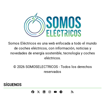
Somos Eléctricos es una web enfocada a todo el mundo
de coches eléctricos, con información, noticias y
novedades de energía sostenible, tecnología y coches
eléctricos.
© 2026 SOMOSELECTRICOS - Todos los derechos
reservados
SÍGUENOS
Facebook
X
Linkedin
Instagram
Telegram
RSS
Google Discover
Youtube