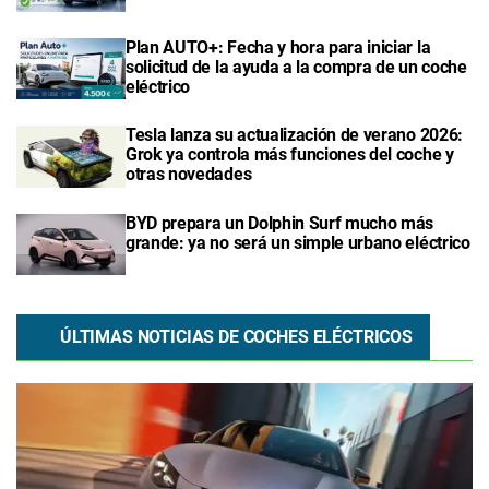
Plan AUTO+: Fecha y hora para iniciar la
solicitud de la ayuda a la compra de un coche
eléctrico
Tesla lanza su actualización de verano 2026:
Grok ya controla más funciones del coche y
otras novedades
BYD prepara un Dolphin Surf mucho más
grande: ya no será un simple urbano eléctrico
ÚLTIMAS NOTICIAS DE COCHES ELÉCTRICOS