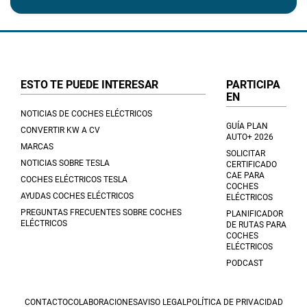
ESTO TE PUEDE INTERESAR
PARTICIPA
EN
NOTICIAS DE COCHES ELÉCTRICOS
GUÍA PLAN
CONVERTIR KW A CV
AUTO+ 2026
MARCAS
SOLICITAR
NOTICIAS SOBRE TESLA
CERTIFICADO
CAE PARA
COCHES ELÉCTRICOS TESLA
COCHES
AYUDAS COCHES ELÉCTRICOS
ELÉCTRICOS
PREGUNTAS FRECUENTES SOBRE COCHES
PLANIFICADOR
ELÉCTRICOS
DE RUTAS PARA
COCHES
ELÉCTRICOS
PODCAST
CONTACTO
COLABORACIONES
AVISO LEGAL
POLÍTICA DE PRIVACIDAD