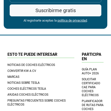
Suscribirme gratis
Al registrarte aceptas la
política de privacidad
.
ESTO TE PUEDE INTERESAR
PARTICIPA
EN
NOTICIAS DE COCHES ELÉCTRICOS
GUÍA PLAN
CONVERTIR KW A CV
AUTO+ 2026
MARCAS
SOLICITAR
NOTICIAS SOBRE TESLA
CERTIFICADO
CAE PARA
COCHES ELÉCTRICOS TESLA
COCHES
AYUDAS COCHES ELÉCTRICOS
ELÉCTRICOS
PREGUNTAS FRECUENTES SOBRE COCHES
PLANIFICADOR
ELÉCTRICOS
DE RUTAS PARA
COCHES