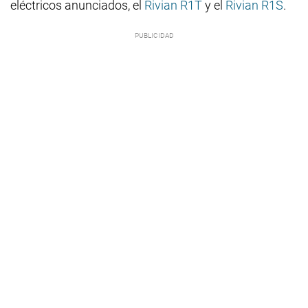
eléctricos anunciados, el
Rivian R1T
y el
Rivian R1S
.