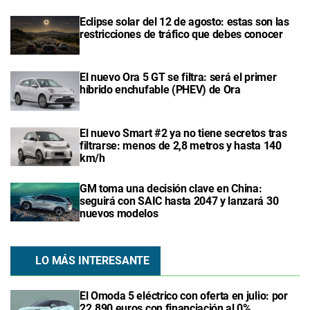
Eclipse solar del 12 de agosto: estas son las
restricciones de tráfico que debes conocer
El nuevo Ora 5 GT se filtra: será el primer
híbrido enchufable (PHEV) de Ora
El nuevo Smart #2 ya no tiene secretos tras
filtrarse: menos de 2,8 metros y hasta 140
km/h
GM toma una decisión clave en China:
seguirá con SAIC hasta 2047 y lanzará 30
nuevos modelos
LO MÁS INTERESANTE
El Omoda 5 eléctrico con oferta en julio: por
22.890 euros con financiación al 0%