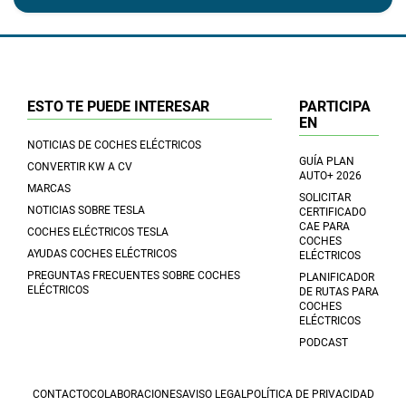
ESTO TE PUEDE INTERESAR
PARTICIPA
EN
NOTICIAS DE COCHES ELÉCTRICOS
GUÍA PLAN
CONVERTIR KW A CV
AUTO+ 2026
MARCAS
SOLICITAR
NOTICIAS SOBRE TESLA
CERTIFICADO
CAE PARA
COCHES ELÉCTRICOS TESLA
COCHES
AYUDAS COCHES ELÉCTRICOS
ELÉCTRICOS
PREGUNTAS FRECUENTES SOBRE COCHES
PLANIFICADOR
ELÉCTRICOS
DE RUTAS PARA
COCHES
ELÉCTRICOS
PODCAST
CONTACTO
COLABORACIONES
AVISO LEGAL
POLÍTICA DE PRIVACIDAD