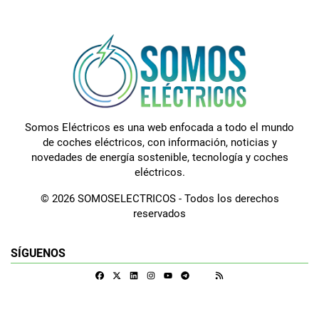
Somos Eléctricos es una web enfocada a todo el mundo
de coches eléctricos, con información, noticias y
novedades de energía sostenible, tecnología y coches
eléctricos.
© 2026 SOMOSELECTRICOS - Todos los derechos
reservados
SÍGUENOS
Facebook
X
Linkedin
Instagram
Telegram
RSS
Google Discover
Youtube