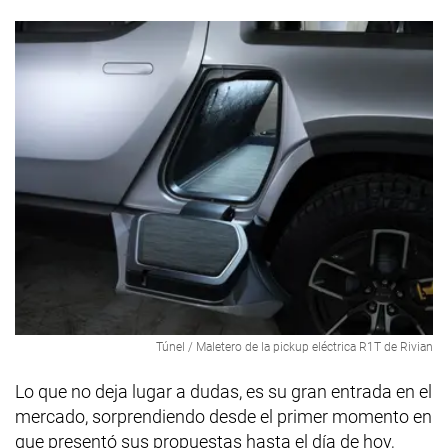
Túnel / Maletero de la pickup eléctrica R1T de Rivian
Lo que no deja lugar a dudas, es su gran entrada en el
mercado, sorprendiendo desde el primer momento en
que presentó sus propuestas hasta el día de hoy,