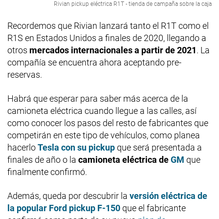
Rivian pickup eléctrica R1T - tienda de campaña sobre la caja
Recordemos que Rivian lanzará tanto el R1T como el
R1S en Estados Unidos a finales de 2020, llegando a
otros
mercados internacionales a partir de 2021
. La
compañía se encuentra ahora aceptando pre-
reservas.
Habrá que esperar para saber más acerca de la
camioneta eléctrica cuando llegue a las calles, así
como conocer los pasos del resto de fabricantes que
competirán en este tipo de vehículos, como planea
hacerlo
Tesla con su pickup
que será presentada a
finales de año o la
camioneta eléctrica de
GM
que
finalmente confirmó.
Además, queda por descubrir la
versión eléctrica de
la popular Ford pickup F-150
que el fabricante