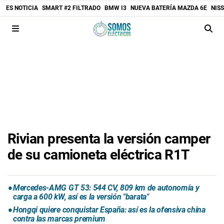
ES NOTICIA
SMART #2 FILTRADO
BMW I3
NUEVA BATERÍA MAZDA 6E
NIS
Rivian presenta la versión camper
de su camioneta eléctrica R1T
Mercedes-AMG GT 53: 544 CV, 809 km de autonomía y
carga a 600 kW, así es la versión "barata"
Hongqi quiere conquistar España: así es la ofensiva china
contra las marcas premium