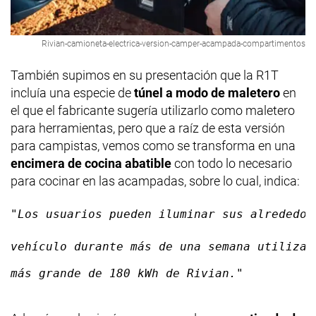
Rivian-camioneta-electrica-version-camper-acampada-compartimentos
También supimos en su presentación que la R1T
incluía una especie de
túnel a modo de maletero
en
el que el fabricante sugería utilizarlo como maletero
para herramientas, pero que a raíz de esta versión
para campistas, vemos como se transforma en una
encimera de cocina abatible
con todo lo necesario
para cocinar en las acampadas, sobre lo cual, indica:
"Los usuarios pueden iluminar sus alrededor
vehículo durante más de una semana utilizan
más grande de 180 kWh de Rivian."