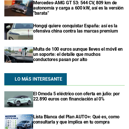
Mercedes-AMG GT 53: 544 CV, 809 km de
autonomía y carga a 600 kW, así es la versión
"barata"
Hongqi quiere conquistar España: así es la
ofensiva china contra las marcas premium
Multa de 100 euros aunque lleves el móvil en
un soporte: el detalle que muchos
conductores pasan por alto
LO MÁS INTERESANTE
El Omoda 5 eléctrico con oferta en julio: por
22.890 euros con financiación al 0%
Lista Blanca del Plan AUTO+: Qué es, como
consultarla y que implica en tu compra