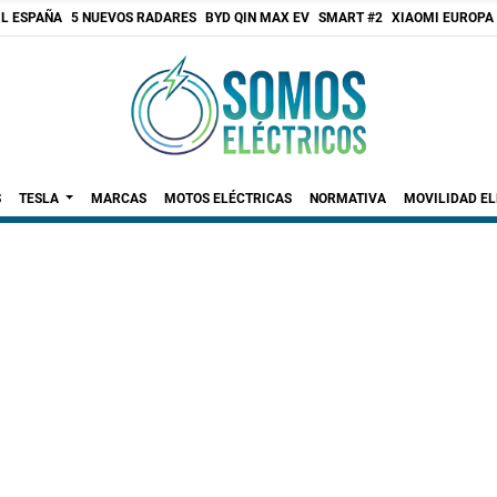
 L ESPAÑA
5 NUEVOS RADARES
BYD QIN MAX EV
SMART #2
XIAOMI EUROPA
S
TESLA
MARCAS
MOTOS ELÉCTRICAS
NORMATIVA
MOVILIDAD E