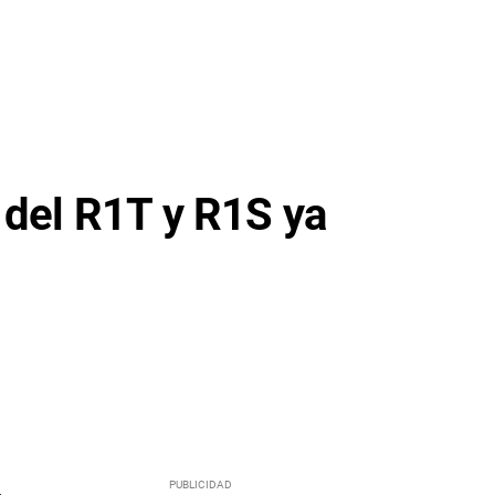
 del R1T y R1S ya