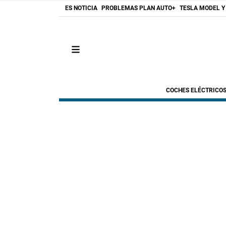
ES NOTICIA
PROBLEMAS PLAN AUTO+
TESLA MODEL Y
COCHES ELÉCTRICO