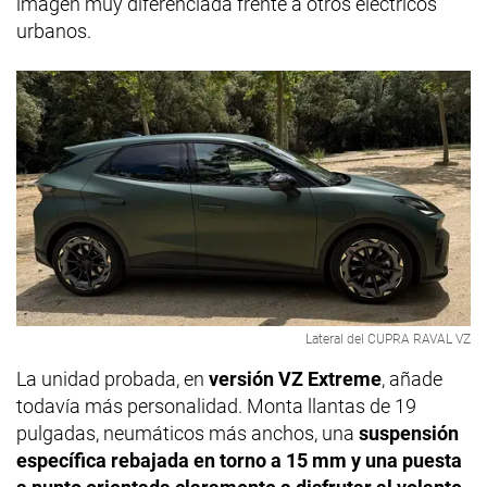
imagen muy diferenciada frente a otros eléctricos
urbanos.
Lateral del CUPRA RAVAL VZ
La unidad probada, en
versión VZ Extreme
, añade
todavía más personalidad. Monta llantas de 19
pulgadas, neumáticos más anchos, una
suspensión
específica rebajada en torno a 15 mm y una puesta