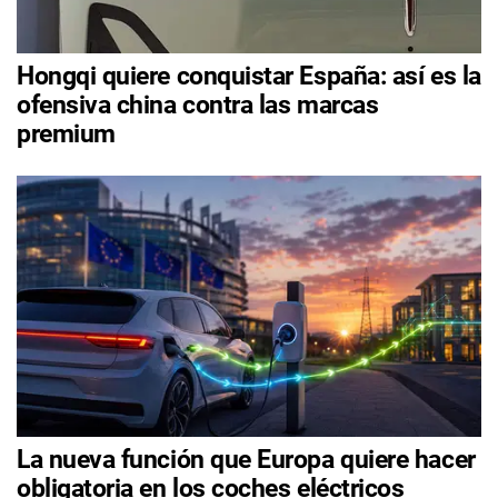
Hongqi quiere conquistar España: así es la
ofensiva china contra las marcas
premium
La nueva función que Europa quiere hacer
obligatoria en los coches eléctricos