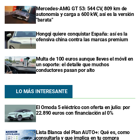
Mercedes-AMG GT 53: 544 CV, 809 km de
autonomía y carga a 600 kW, así es la versión
"barata"
Hongqi quiere conquistar España: así es la
ofensiva china contra las marcas premium
Multa de 100 euros aunque lleves el móvil en
un soporte: el detalle que muchos
conductores pasan por alto
LO MÁS INTERESANTE
El Omoda 5 eléctrico con oferta en julio: por
22.890 euros con financiación al 0%
Lista Blanca del Plan AUTO+: Qué es, como
consultarla y que implica en tu compra