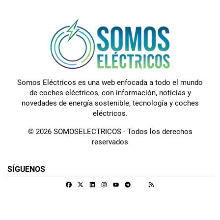
Somos Eléctricos es una web enfocada a todo el mundo
de coches eléctricos, con información, noticias y
novedades de energía sostenible, tecnología y coches
eléctricos.
© 2026 SOMOSELECTRICOS - Todos los derechos
reservados
SÍGUENOS
Facebook
X
Linkedin
Instagram
Telegram
RSS
Google Discover
Youtube