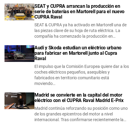
SEAT y CUPRA arrancan la producción en
serie de baterías en Martorell para el nuevo
CUPRA Raval
SEAT & CUPRA ya ha activado en Martorell una de
las piezas clave de su hoja de ruta eléctrica. La
compañía ha comenzado la producción en…
Audi y Skoda estudian un eléctrico urbano
para fabricar en Martorell junto al Cupra
Raval
El impulso que la Comisión Europea quiere dar a los
coches eléctricos pequeños, asequibles y
fabricados en territorio comunitario está
moviendo…
Madrid se convierte en la capital del motor
eléctrico con el CUPRA Raval Madrid E-Prix
Madrid continúa reforzando su posición como uno
de los grandes epicentros del motor a nivel
internacional. Tras confirmarse recientemente la…