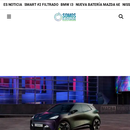
ES NOTICIA
SMART #2 FILTRADO
BMW I3
NUEVA BATERÍA MAZDA 6E
NIS