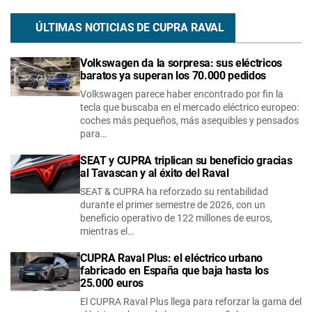
ÚLTIMAS NOTICIAS DE
CUPRA
RAVAL
Volkswagen da la sorpresa: sus eléctricos
baratos ya superan los 70.000 pedidos
Volkswagen parece haber encontrado por fin la
tecla que buscaba en el mercado eléctrico europeo:
coches más pequeños, más asequibles y pensados
para…
SEAT y CUPRA triplican su beneficio gracias
al Tavascan y al éxito del Raval
SEAT & CUPRA ha reforzado su rentabilidad
durante el primer semestre de 2026, con un
beneficio operativo de 122 millones de euros,
mientras el…
CUPRA Raval Plus: el eléctrico urbano
fabricado en España que baja hasta los
25.000 euros
El CUPRA Raval Plus llega para reforzar la gama del