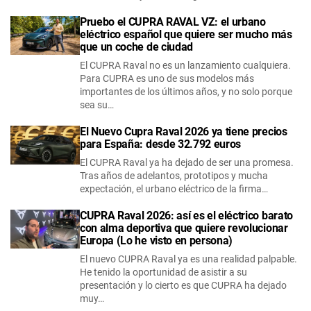
Pruebo el CUPRA RAVAL VZ: el urbano
eléctrico español que quiere ser mucho más
que un coche de ciudad
El CUPRA Raval no es un lanzamiento cualquiera.
Para CUPRA es uno de sus modelos más
importantes de los últimos años, y no solo porque
sea su…
El Nuevo Cupra Raval 2026 ya tiene precios
para España: desde 32.792 euros
El CUPRA Raval ya ha dejado de ser una promesa.
Tras años de adelantos, prototipos y mucha
expectación, el urbano eléctrico de la firma…
CUPRA Raval 2026: así es el eléctrico barato
con alma deportiva que quiere revolucionar
Europa (Lo he visto en persona)
El nuevo CUPRA Raval ya es una realidad palpable.
He tenido la oportunidad de asistir a su
presentación y lo cierto es que CUPRA ha dejado
muy…