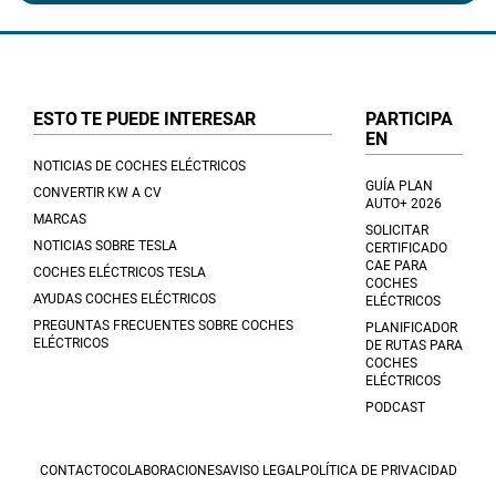
ESTO TE PUEDE INTERESAR
PARTICIPA
EN
NOTICIAS DE COCHES ELÉCTRICOS
GUÍA PLAN
CONVERTIR KW A CV
AUTO+ 2026
MARCAS
SOLICITAR
NOTICIAS SOBRE TESLA
CERTIFICADO
CAE PARA
COCHES ELÉCTRICOS TESLA
COCHES
AYUDAS COCHES ELÉCTRICOS
ELÉCTRICOS
PREGUNTAS FRECUENTES SOBRE COCHES
PLANIFICADOR
ELÉCTRICOS
DE RUTAS PARA
COCHES
ELÉCTRICOS
PODCAST
CONTACTO
COLABORACIONES
AVISO LEGAL
POLÍTICA DE PRIVACIDAD