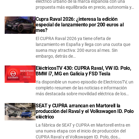
eléctrico urbano de la marca española con una
propuesta más equilibrada en precio, autonomía y…
Cupra Raval 2026: ¿interesa la edición
especial de lanzamiento por 200 euros al
mes?
El CUPRA Raval 2026 ya tiene oferta de
lanzamiento en España y llega con una cuota que
suena muy atractiva: 200 euros al mes. Sin
embargo, detrás de…
EléctricosTV 430: CUPRA Raval, VW ID. Polo,
BMW i7, MG en Galicia y FSD Tesla
Ya disponible un nuevo episodio de ElectricosTV, un
completo resumen de las noticias e información
más destacada sobre movilidad eléctrica de los…
SEAT y CUPRA arrancan en Martorell la
producción del Raval y el Volkswagen ID. Polo
eléctrico
La fábrica de SEAT y CUPRA en Martorell entra en
una nueva etapa con el inicio de producción del
CUPRA Raval y el Volkswagen ID. Polo, dos…