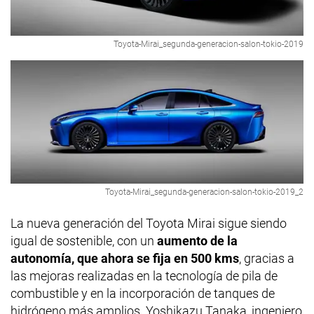
Toyota-Mirai_segunda-generacion-salon-tokio-2019
Toyota-Mirai_segunda-generacion-salon-tokio-2019_2
La nueva generación del Toyota Mirai sigue siendo
igual de sostenible, con un
aumento de la
autonomía, que ahora se fija en 500 kms
, gracias a
las mejoras realizadas en la tecnología de pila de
combustible y en la incorporación de tanques de
hidrógeno más amplios. Yoshikazu Tanaka, ingeniero