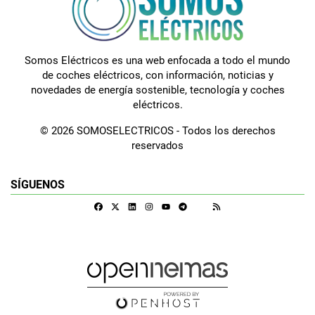
Somos Eléctricos es una web enfocada a todo el mundo
de coches eléctricos, con información, noticias y
novedades de energía sostenible, tecnología y coches
eléctricos.
© 2026 SOMOSELECTRICOS - Todos los derechos
reservados
SÍGUENOS
Facebook
X
Linkedin
Instagram
Telegram
RSS
Google Discover
Youtube