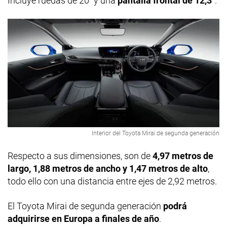
Incluye ruedas de 20" y una
pantalla frontal de 12,3"
.
Interior del Toyota Mirai de segunda generación
Respecto a sus dimensiones, son de
4,97 metros de
largo, 1,88 metros de ancho y 1,47 metros de alto
,
todo ello con una distancia entre ejes de 2,92 metros.
El Toyota Mirai de segunda generación
podrá
adquirirse en Europa a finales de año
.