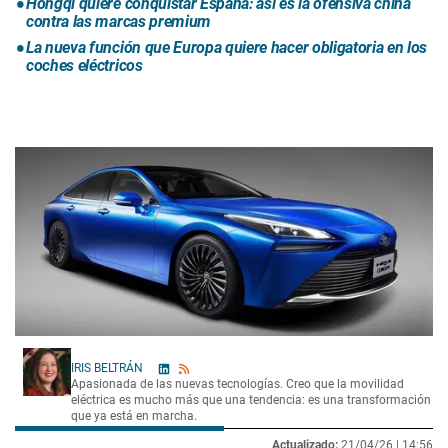
Hongqi quiere conquistar España: así es la ofensiva china
contra las marcas premium
La nueva función que Europa quiere hacer obligatoria en los
coches eléctricos
IRIS BELTRÁN
Apasionada de las nuevas tecnologías. Creo que la movilidad
eléctrica es mucho más que una tendencia: es una transformación
que ya está en marcha.
Actualizado:
21/04/26 |
14:56