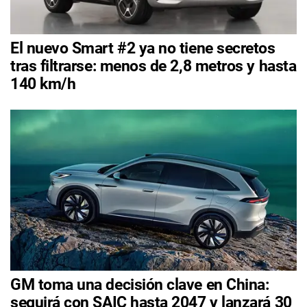
El nuevo Smart #2 ya no tiene secretos
tras filtrarse: menos de 2,8 metros y hasta
140 km/h
GM toma una decisión clave en China:
seguirá con SAIC hasta 2047 y lanzará 30