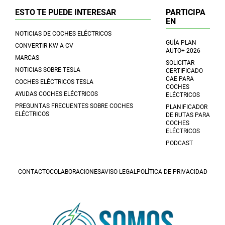
ESTO TE PUEDE INTERESAR
PARTICIPA
EN
NOTICIAS DE COCHES ELÉCTRICOS
GUÍA PLAN
CONVERTIR KW A CV
AUTO+ 2026
MARCAS
SOLICITAR
NOTICIAS SOBRE TESLA
CERTIFICADO
CAE PARA
COCHES ELÉCTRICOS TESLA
COCHES
AYUDAS COCHES ELÉCTRICOS
ELÉCTRICOS
PREGUNTAS FRECUENTES SOBRE COCHES
PLANIFICADOR
ELÉCTRICOS
DE RUTAS PARA
COCHES
ELÉCTRICOS
PODCAST
CONTACTO
COLABORACIONES
AVISO LEGAL
POLÍTICA DE PRIVACIDAD