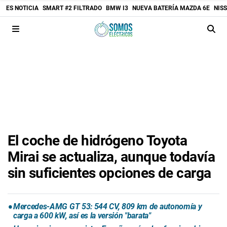
ES NOTICIA
SMART #2 FILTRADO
BMW I3
NUEVA BATERÍA MAZDA 6E
NIS
El coche de hidrógeno Toyota
Mirai se actualiza, aunque todavía
sin suficientes opciones de carga
Mercedes-AMG GT 53: 544 CV, 809 km de autonomía y
carga a 600 kW, así es la versión "barata"