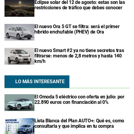
Eclipse solar del 12 de agosto: estas son las
restricciones de tráfico que debes conocer
El nuevo Ora 5 GT se filtra: será el primer
híbrido enchufable (PHEV) de Ora
El nuevo Smart #2 ya no tiene secretos tras
filtrarse: menos de 2,8 metros y hasta 140
km/h
LO MÁS INTERESANTE
El Omoda 5 eléctrico con oferta en julio: por
22.890 euros con financiación al 0%
Lista Blanca del Plan AUTO+: Qué es, como
consultarla y que implica en tu compra