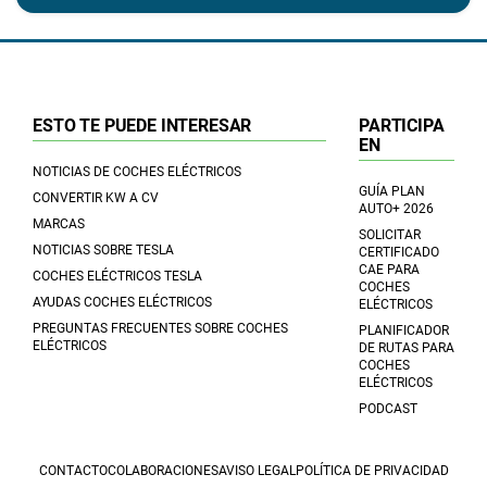
ESTO TE PUEDE INTERESAR
PARTICIPA
EN
NOTICIAS DE COCHES ELÉCTRICOS
GUÍA PLAN
CONVERTIR KW A CV
AUTO+ 2026
MARCAS
SOLICITAR
NOTICIAS SOBRE TESLA
CERTIFICADO
CAE PARA
COCHES ELÉCTRICOS TESLA
COCHES
AYUDAS COCHES ELÉCTRICOS
ELÉCTRICOS
PREGUNTAS FRECUENTES SOBRE COCHES
PLANIFICADOR
ELÉCTRICOS
DE RUTAS PARA
COCHES
ELÉCTRICOS
PODCAST
CONTACTO
COLABORACIONES
AVISO LEGAL
POLÍTICA DE PRIVACIDAD