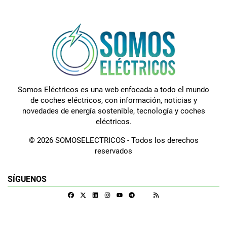
Somos Eléctricos es una web enfocada a todo el mundo
de coches eléctricos, con información, noticias y
novedades de energía sostenible, tecnología y coches
eléctricos.
© 2026 SOMOSELECTRICOS - Todos los derechos
reservados
SÍGUENOS
Facebook
X
Linkedin
Instagram
Telegram
RSS
Google Discover
Youtube