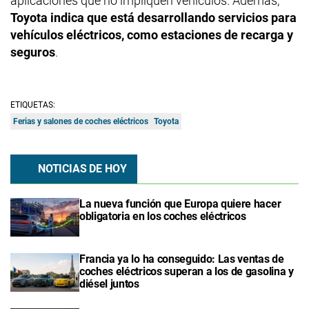
aplicaciones que no impliquen vehículos. Además,
Toyota indica que está desarrollando servicios para
vehículos eléctricos, como estaciones de recarga y
seguros
.
ETIQUETAS:
Ferias y salones de coches eléctricos
Toyota
NOTICIAS DE HOY
La nueva función que Europa quiere hacer
obligatoria en los coches eléctricos
Francia ya lo ha conseguido: Las ventas de
coches eléctricos superan a los de gasolina y
diésel juntos