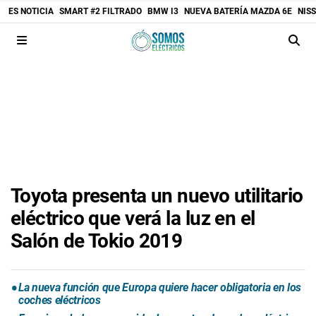
ES NOTICIA
SMART #2 FILTRADO
BMW I3
NUEVA BATERÍA MAZDA 6E
NIS
Toyota presenta un nuevo utilitario
eléctrico que verá la luz en el
Salón de Tokio 2019
La nueva función que Europa quiere hacer obligatoria en los
coches eléctricos