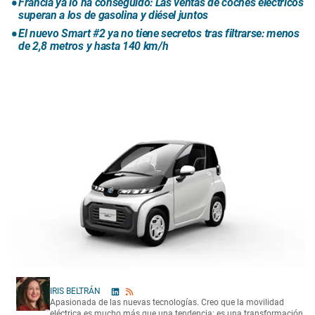
Francia ya lo ha conseguido: Las ventas de coches eléctricos
superan a los de gasolina y diésel juntos
El nuevo Smart #2 ya no tiene secretos tras filtrarse: menos
de 2,8 metros y hasta 140 km/h
IRIS BELTRÁN
Apasionada de las nuevas tecnologías. Creo que la movilidad
eléctrica es mucho más que una tendencia: es una transformación