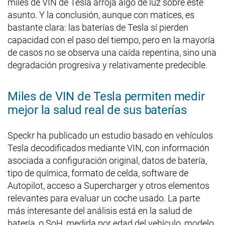
miles de VIN de Tesla arroja algo de luz sobre este
asunto. Y la conclusión, aunque con matices, es
bastante clara: las baterías de Tesla sí pierden
capacidad con el paso del tiempo, pero en la mayoría
de casos no se observa una caída repentina, sino una
degradación progresiva y relativamente predecible.
Miles de VIN de Tesla permiten medir
mejor la salud real de sus baterías
Speckr ha publicado un estudio basado en vehículos
Tesla decodificados mediante VIN, con información
asociada a configuración original, datos de batería,
tipo de química, formato de celda, software de
Autopilot, acceso a Supercharger y otros elementos
relevantes para evaluar un coche usado. La parte
más interesante del análisis está en la salud de
batería, o SoH, medida por edad del vehículo, modelo