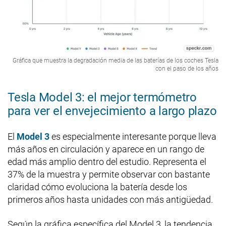
Gráfica que muestra la degradación media de las baterías de los coches Tesla
con el paso de los años
Tesla Model 3: el mejor termómetro
para ver el envejecimiento a largo plazo
El
Model 3
es especialmente interesante porque lleva
más años en circulación y aparece en un rango de
edad más amplio dentro del estudio. Representa el
37% de la muestra y permite observar con bastante
claridad cómo evoluciona la batería desde los
primeros años hasta unidades con más antigüedad.
Según la gráfica específica del Model 3, la tendencia