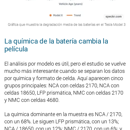
Gráfica que muestra la degradación media de las baterías en el Tesla Model 3
La química de la batería cambia la
película
El análisis por modelo es útil, pero el estudio se vuelve
mucho más interesante cuando se separan los datos
por química y formato de celda. Aquí aparecen cinco
grupos principales: NCA con celdas 2170, NCA con
celdas 18650, LFP prismática, NMC con celdas 2170
y NMC con celdas 4680.
La química dominante en la muestra es NCA / 2170,
con un 68%. Le siguen LFP prismática, con un 13%;
NCA / 18650, con un 12%; NMC / 2170, con un 6%; y