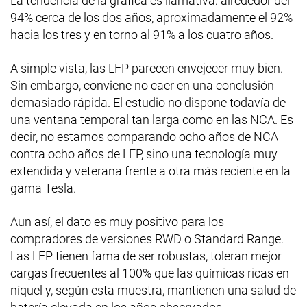
La tendencia de la gráfica es llamativa: alrededor del
94% cerca de los dos años, aproximadamente el 92%
hacia los tres y en torno al 91% a los cuatro años.
A simple vista, las LFP parecen envejecer muy bien.
Sin embargo, conviene no caer en una conclusión
demasiado rápida. El estudio no dispone todavía de
una ventana temporal tan larga como en las NCA. Es
decir, no estamos comparando ocho años de NCA
contra ocho años de LFP, sino una tecnología muy
extendida y veterana frente a otra más reciente en la
gama Tesla.
Aun así, el dato es muy positivo para los
compradores de versiones RWD o Standard Range.
Las LFP tienen fama de ser robustas, toleran mejor
cargas frecuentes al 100% que las químicas ricas en
níquel y, según esta muestra, mantienen una salud de