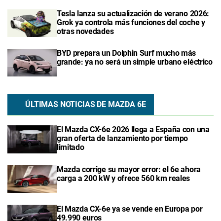
Tesla lanza su actualización de verano 2026:
Grok ya controla más funciones del coche y
otras novedades
BYD prepara un Dolphin Surf mucho más
grande: ya no será un simple urbano eléctrico
ÚLTIMAS NOTICIAS DE MAZDA 6E
El Mazda CX-6e 2026 llega a España con una
gran oferta de lanzamiento por tiempo
limitado
Mazda corrige su mayor error: el 6e ahora
carga a 200 kW y ofrece 560 km reales
El Mazda CX-6e ya se vende en Europa por
49.990 euros