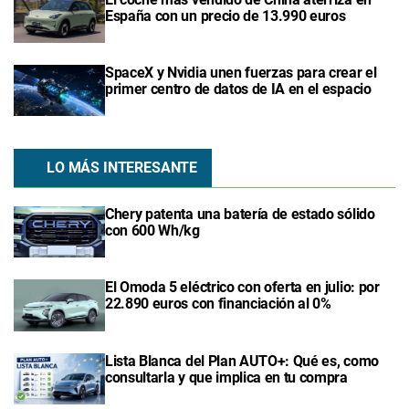
España con un precio de 13.990 euros
SpaceX y Nvidia unen fuerzas para crear el
primer centro de datos de IA en el espacio
LO MÁS INTERESANTE
Chery patenta una batería de estado sólido
con 600 Wh/kg
El Omoda 5 eléctrico con oferta en julio: por
22.890 euros con financiación al 0%
Lista Blanca del Plan AUTO+: Qué es, como
consultarla y que implica en tu compra