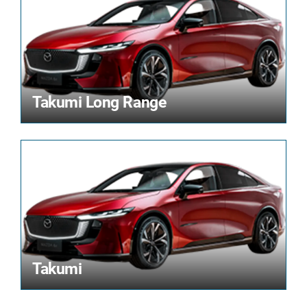
Takumi Long Range
Takumi