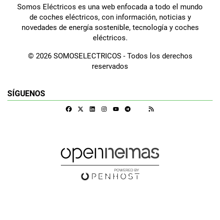
Somos Eléctricos es una web enfocada a todo el mundo
de coches eléctricos, con información, noticias y
novedades de energía sostenible, tecnología y coches
eléctricos.
© 2026 SOMOSELECTRICOS - Todos los derechos
reservados
SÍGUENOS
Facebook
X
Linkedin
Instagram
Telegram
RSS
Google Discover
Youtube