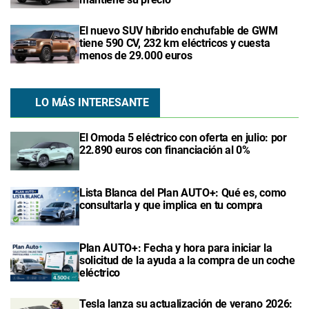
El nuevo SUV híbrido enchufable de GWM
tiene 590 CV, 232 km eléctricos y cuesta
menos de 29.000 euros
LO MÁS INTERESANTE
El Omoda 5 eléctrico con oferta en julio: por
22.890 euros con financiación al 0%
Lista Blanca del Plan AUTO+: Qué es, como
consultarla y que implica en tu compra
Plan AUTO+: Fecha y hora para iniciar la
solicitud de la ayuda a la compra de un coche
eléctrico
Tesla lanza su actualización de verano 2026: