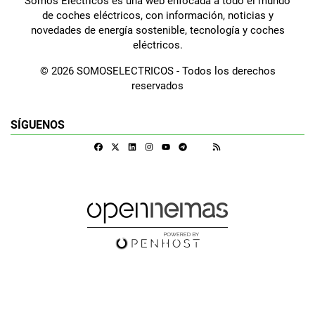
Somos Eléctricos es una web enfocada a todo el mundo
de coches eléctricos, con información, noticias y
novedades de energía sostenible, tecnología y coches
eléctricos.
© 2026 SOMOSELECTRICOS - Todos los derechos
reservados
SÍGUENOS
Facebook
X
Linkedin
Instagram
Telegram
RSS
Google Discover
Youtube