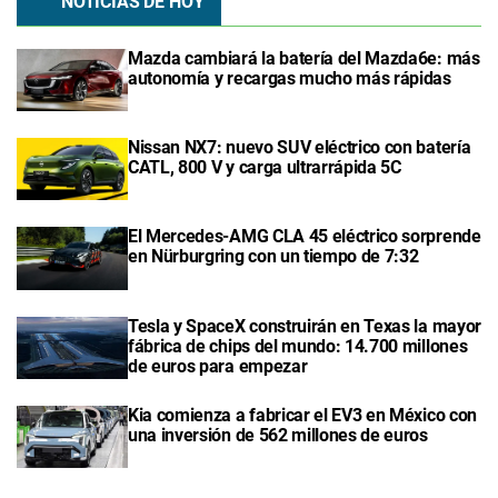
NOTICIAS DE HOY
Mazda cambiará la batería del Mazda6e: más
autonomía y recargas mucho más rápidas
Nissan NX7: nuevo SUV eléctrico con batería
CATL, 800 V y carga ultrarrápida 5C
El Mercedes-AMG CLA 45 eléctrico sorprende
en Nürburgring con un tiempo de 7:32
Tesla y SpaceX construirán en Texas la mayor
fábrica de chips del mundo: 14.700 millones
de euros para empezar
Kia comienza a fabricar el EV3 en México con
una inversión de 562 millones de euros