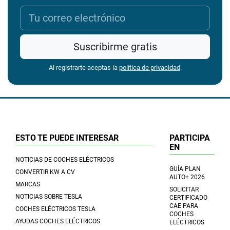
Suscribirme gratis
Al registrarte aceptas la
política de privacidad
.
ESTO TE PUEDE INTERESAR
PARTICIPA
EN
NOTICIAS DE COCHES ELÉCTRICOS
GUÍA PLAN
CONVERTIR KW A CV
AUTO+ 2026
MARCAS
SOLICITAR
NOTICIAS SOBRE TESLA
CERTIFICADO
CAE PARA
COCHES ELÉCTRICOS TESLA
COCHES
AYUDAS COCHES ELÉCTRICOS
ELÉCTRICOS