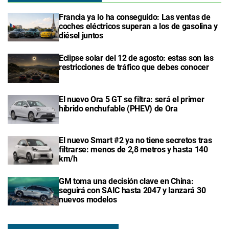
Francia ya lo ha conseguido: Las ventas de
coches eléctricos superan a los de gasolina y
diésel juntos
Eclipse solar del 12 de agosto: estas son las
restricciones de tráfico que debes conocer
El nuevo Ora 5 GT se filtra: será el primer
híbrido enchufable (PHEV) de Ora
El nuevo Smart #2 ya no tiene secretos tras
filtrarse: menos de 2,8 metros y hasta 140
km/h
GM toma una decisión clave en China:
seguirá con SAIC hasta 2047 y lanzará 30
nuevos modelos