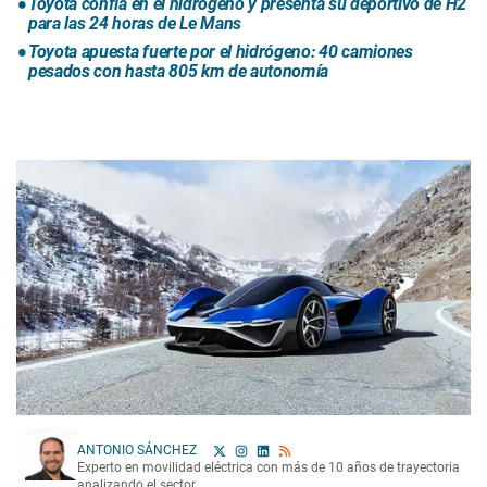
Toyota confía en el hidrógeno y presenta su deportivo de H2
para las 24 horas de Le Mans
Toyota apuesta fuerte por el hidrógeno: 40 camiones
pesados con hasta 805 km de autonomía
ANTONIO SÁNCHEZ
Experto en movilidad eléctrica con más de 10 años de trayectoria
analizando el sector.