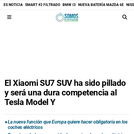
ES NOTICIA
SMART #2 FILTRADO
BMW I3
NUEVA BATERÍA MAZDA 6E
NIS
El Xiaomi SU7 SUV ha sido pillado
y será una dura competencia al
Tesla Model Y
La nueva función que Europa quiere hacer obligatoria en los
coches eléctricos