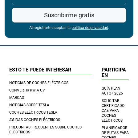
Suscribirme gratis
Al registrarte aceptas la
política de privacidad
.
ESTO TE PUEDE INTERESAR
PARTICIPA
EN
NOTICIAS DE COCHES ELÉCTRICOS
GUÍA PLAN
CONVERTIR KW A CV
AUTO+ 2026
MARCAS
SOLICITAR
NOTICIAS SOBRE TESLA
CERTIFICADO
CAE PARA
COCHES ELÉCTRICOS TESLA
COCHES
AYUDAS COCHES ELÉCTRICOS
ELÉCTRICOS
PREGUNTAS FRECUENTES SOBRE COCHES
PLANIFICADOR
ELÉCTRICOS
DE RUTAS PARA
COCHES