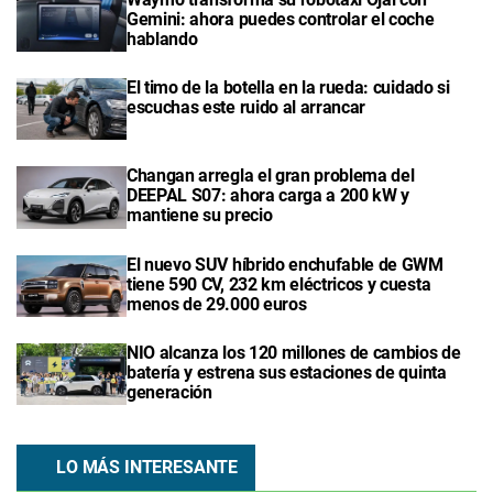
Gemini: ahora puedes controlar el coche
hablando
El timo de la botella en la rueda: cuidado si
escuchas este ruido al arrancar
Changan arregla el gran problema del
DEEPAL S07: ahora carga a 200 kW y
mantiene su precio
El nuevo SUV híbrido enchufable de GWM
tiene 590 CV, 232 km eléctricos y cuesta
menos de 29.000 euros
NIO alcanza los 120 millones de cambios de
batería y estrena sus estaciones de quinta
generación
LO MÁS INTERESANTE