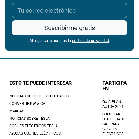
Suscribirme gratis
Al registrarte aceptas la
política de privacidad
.
ESTO TE PUEDE INTERESAR
PARTICIPA
EN
NOTICIAS DE COCHES ELÉCTRICOS
GUÍA PLAN
CONVERTIR KW A CV
AUTO+ 2026
MARCAS
SOLICITAR
NOTICIAS SOBRE TESLA
CERTIFICADO
CAE PARA
COCHES ELÉCTRICOS TESLA
COCHES
AYUDAS COCHES ELÉCTRICOS
ELÉCTRICOS