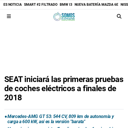
ES NOTICIA
SMART #2 FILTRADO
BMW I3
NUEVA BATERÍA MAZDA 6E
NIS
SEAT iniciará las primeras pruebas
de coches eléctricos a finales de
2018
Mercedes-AMG GT 53: 544 CV, 809 km de autonomía y
carga a 600 kW, así es la versión "barata"