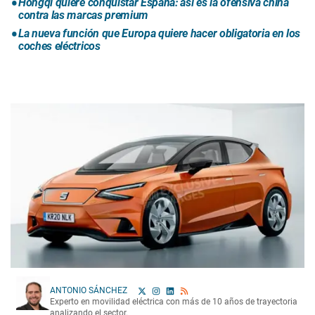
Hongqi quiere conquistar España: así es la ofensiva china
contra las marcas premium
La nueva función que Europa quiere hacer obligatoria en los
coches eléctricos
ANTONIO SÁNCHEZ
Experto en movilidad eléctrica con más de 10 años de trayectoria
analizando el sector.