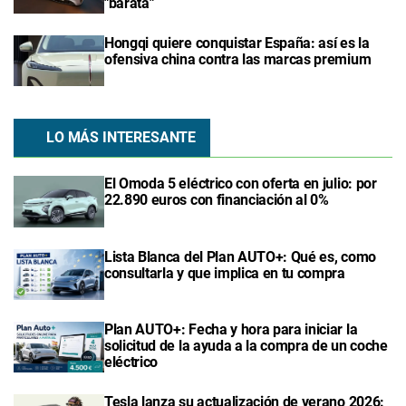
"barata"
Hongqi quiere conquistar España: así es la
ofensiva china contra las marcas premium
LO MÁS INTERESANTE
El Omoda 5 eléctrico con oferta en julio: por
22.890 euros con financiación al 0%
Lista Blanca del Plan AUTO+: Qué es, como
consultarla y que implica en tu compra
Plan AUTO+: Fecha y hora para iniciar la
solicitud de la ayuda a la compra de un coche
eléctrico
Tesla lanza su actualización de verano 2026: