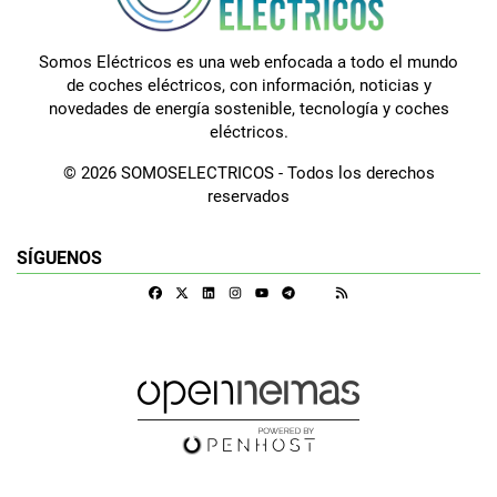
Somos Eléctricos es una web enfocada a todo el mundo
de coches eléctricos, con información, noticias y
novedades de energía sostenible, tecnología y coches
eléctricos.
© 2026 SOMOSELECTRICOS - Todos los derechos
reservados
SÍGUENOS
Facebook
X
Linkedin
Instagram
Telegram
RSS
Google Discover
Youtube