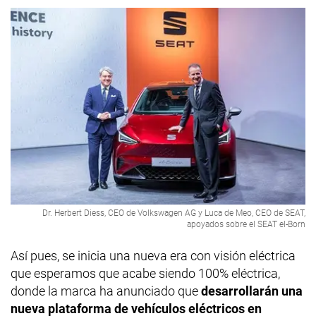
Dr. Herbert Diess, CEO de Volkswagen AG y Luca de Meo, CEO de SEAT,
apoyados sobre el SEAT el-Born
Así pues, se inicia una nueva era con visión eléctrica
que esperamos que acabe siendo 100% eléctrica,
donde la marca ha anunciado que
desarrollarán una
nueva plataforma de vehículos eléctricos en