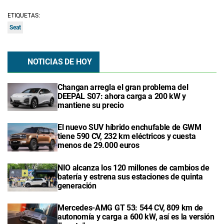
ETIQUETAS:
Seat
NOTICIAS DE HOY
Changan arregla el gran problema del
DEEPAL S07: ahora carga a 200 kW y
mantiene su precio
El nuevo SUV híbrido enchufable de GWM
tiene 590 CV, 232 km eléctricos y cuesta
menos de 29.000 euros
NIO alcanza los 120 millones de cambios de
batería y estrena sus estaciones de quinta
generación
Mercedes-AMG GT 53: 544 CV, 809 km de
autonomía y carga a 600 kW, así es la versión