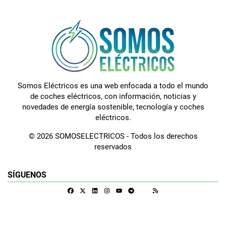
Somos Eléctricos es una web enfocada a todo el mundo
de coches eléctricos, con información, noticias y
novedades de energía sostenible, tecnología y coches
eléctricos.
© 2026 SOMOSELECTRICOS - Todos los derechos
reservados
SÍGUENOS
Facebook
X
Linkedin
Instagram
Telegram
RSS
Google Discover
Youtube