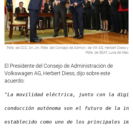
Pdte. de CCC, An Jin, Pdte. del Consejo de Admon. de VW AG, Herbert Diess y
Pdte. de SEAT, Luca de Meo
El Presidente del Consejo de Administración de
Volkswagen AG, Herbert Diess, dijo sobre este
acuerdo:
"La movilidad eléctrica, junto con la digit
conducción autónoma son el futuro de la ind
establecido como uno de los principales imp