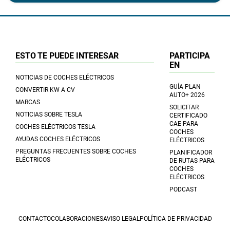
ESTO TE PUEDE INTERESAR
PARTICIPA
EN
NOTICIAS DE COCHES ELÉCTRICOS
GUÍA PLAN
CONVERTIR KW A CV
AUTO+ 2026
MARCAS
SOLICITAR
NOTICIAS SOBRE TESLA
CERTIFICADO
CAE PARA
COCHES ELÉCTRICOS TESLA
COCHES
AYUDAS COCHES ELÉCTRICOS
ELÉCTRICOS
PREGUNTAS FRECUENTES SOBRE COCHES
PLANIFICADOR
ELÉCTRICOS
DE RUTAS PARA
COCHES
ELÉCTRICOS
PODCAST
CONTACTO
COLABORACIONES
AVISO LEGAL
POLÍTICA DE PRIVACIDAD