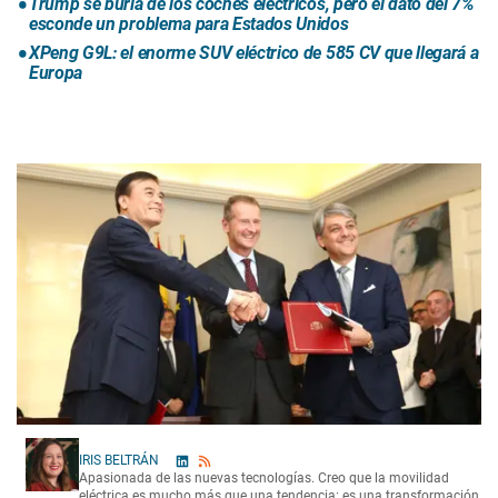
Trump se burla de los coches eléctricos, pero el dato del 7%
esconde un problema para Estados Unidos
XPeng G9L: el enorme SUV eléctrico de 585 CV que llegará a
Europa
IRIS BELTRÁN
Apasionada de las nuevas tecnologías. Creo que la movilidad
eléctrica es mucho más que una tendencia: es una transformación