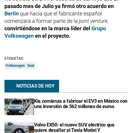
pasado mes de Julio ya firmó otro acuerdo en
Berlín
que hacía que el fabricante español
comenzará a formar parte de la
joint venture
,
convirtiéndose en la marca líder del
Grupo
Volkswagen
en el proyecto.
ETIQUETAS:
Volkswagen
Seat
NOTICIAS DE HOY
Kia comienza a fabricar el EV3 en México con
una inversión de 562 millones de euros
Volvo EX50: el nuevo SUV eléctrico que
quiere desafiar al Tesla Model Y