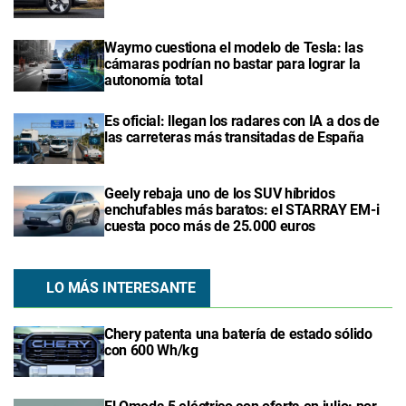
Waymo cuestiona el modelo de Tesla: las
cámaras podrían no bastar para lograr la
autonomía total
Es oficial: llegan los radares con IA a dos de
las carreteras más transitadas de España
Geely rebaja uno de los SUV híbridos
enchufables más baratos: el STARRAY EM-i
cuesta poco más de 25.000 euros
LO MÁS INTERESANTE
Chery patenta una batería de estado sólido
con 600 Wh/kg