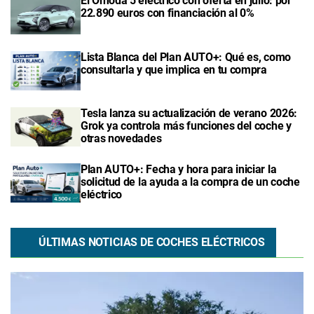
El Omoda 5 eléctrico con oferta en julio: por
22.890 euros con financiación al 0%
Lista Blanca del Plan AUTO+: Qué es, como
consultarla y que implica en tu compra
Tesla lanza su actualización de verano 2026:
Grok ya controla más funciones del coche y
otras novedades
Plan AUTO+: Fecha y hora para iniciar la
solicitud de la ayuda a la compra de un coche
eléctrico
ÚLTIMAS NOTICIAS DE COCHES ELÉCTRICOS