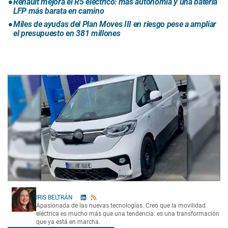
Renault mejora el R5 eléctrico: más autonomía y una batería
LFP más barata en camino
Miles de ayudas del Plan Moves III en riesgo pese a ampliar
el presupuesto en 381 millones
IRIS BELTRÁN
Apasionada de las nuevas tecnologías. Creo que la movilidad
eléctrica es mucho más que una tendencia: es una transformación
que ya está en marcha.