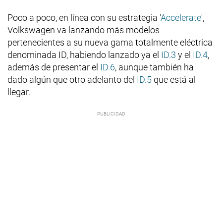
Poco a poco, en línea con su estrategia '
Accelerate
',
Volkswagen va lanzando más modelos
pertenecientes a su nueva gama totalmente eléctrica
denominada ID, habiendo lanzado ya el
ID.3
y el
ID.4
,
además de presentar el
ID.6
, aunque también ha
dado algún que otro adelanto del
ID.5
que está al
llegar.