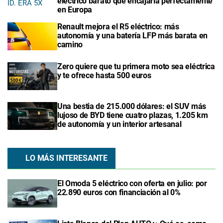
eléctrico barato que encajaría perfectamente
en Europa
Renault mejora el R5 eléctrico: más
autonomía y una batería LFP más barata en
camino
Zero quiere que tu primera moto sea eléctrica
y te ofrece hasta 500 euros
Una bestia de 215.000 dólares: el SUV más
lujoso de BYD tiene cuatro plazas, 1.205 km
de autonomía y un interior artesanal
LO MÁS INTERESANTE
El Omoda 5 eléctrico con oferta en julio: por
22.890 euros con financiación al 0%