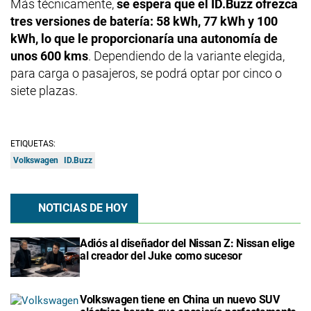
Más técnicamente,
se espera que el ID.Buzz ofrezca
tres versiones de batería: 58 kWh, 77 kWh y 100
kWh, lo que le proporcionaría una autonomía de
unos 600 kms
. Dependiendo de la variante elegida,
para carga o pasajeros, se podrá optar por cinco o
siete plazas.
ETIQUETAS:
Volkswagen
ID.Buzz
NOTICIAS DE HOY
Adiós al diseñador del Nissan Z: Nissan elige
al creador del Juke como sucesor
Volkswagen tiene en China un nuevo SUV