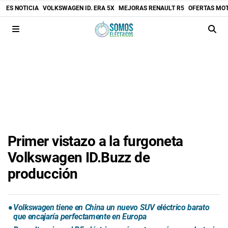
ES NOTICIA
VOLKSWAGEN ID. ERA 5X
MEJORAS RENAULT R5
OFERTAS MO
Primer vistazo a la furgoneta
Volkswagen ID.Buzz de
producción
Volkswagen tiene en China un nuevo SUV eléctrico barato
que encajaría perfectamente en Europa