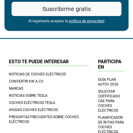
Suscribirme gratis
Al registrarte aceptas la
política de privacidad
.
ESTO TE PUEDE INTERESAR
PARTICIPA
EN
NOTICIAS DE COCHES ELÉCTRICOS
GUÍA PLAN
CONVERTIR KW A CV
AUTO+ 2026
MARCAS
SOLICITAR
NOTICIAS SOBRE TESLA
CERTIFICADO
CAE PARA
COCHES ELÉCTRICOS TESLA
COCHES
AYUDAS COCHES ELÉCTRICOS
ELÉCTRICOS
PREGUNTAS FRECUENTES SOBRE COCHES
PLANIFICADOR
ELÉCTRICOS
DE RUTAS PARA
COCHES
ELÉCTRICOS