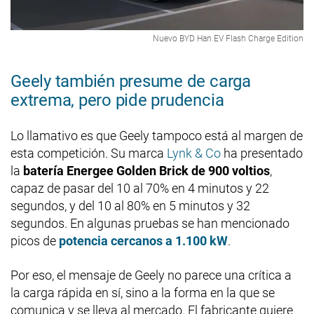
Nuevo BYD Han EV Flash Charge Edition
Geely también presume de carga
extrema, pero pide prudencia
Lo llamativo es que Geely tampoco está al margen de
esta competición. Su marca
Lynk & Co
ha presentado
la
batería Energee Golden Brick de 900 voltios
,
capaz de pasar del 10 al 70% en 4 minutos y 22
segundos, y del 10 al 80% en 5 minutos y 32
segundos. En algunas pruebas se han mencionado
picos de
potencia cercanos a 1.100 kW
.
Por eso, el mensaje de Geely no parece una crítica a
la carga rápida en sí, sino a la forma en la que se
comunica y se lleva al mercado. El fabricante quiere