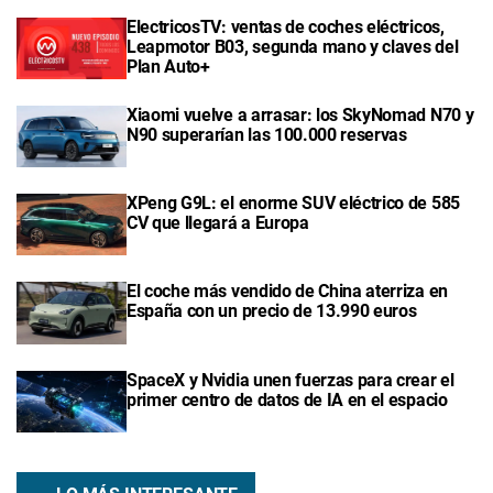
ElectricosTV: ventas de coches eléctricos,
Leapmotor B03, segunda mano y claves del
Plan Auto+
Xiaomi vuelve a arrasar: los SkyNomad N70 y
N90 superarían las 100.000 reservas
XPeng G9L: el enorme SUV eléctrico de 585
CV que llegará a Europa
El coche más vendido de China aterriza en
España con un precio de 13.990 euros
SpaceX y Nvidia unen fuerzas para crear el
primer centro de datos de IA en el espacio