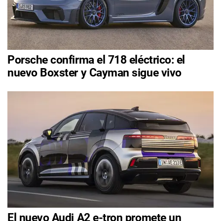
Porsche confirma el 718 eléctrico: el
nuevo Boxster y Cayman sigue vivo
El nuevo Audi A2 e-tron promete un