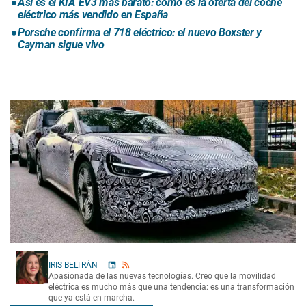
Así es el KIA EV3 más barato: cómo es la oferta del coche
eléctrico más vendido en España
Porsche confirma el 718 eléctrico: el nuevo Boxster y
Cayman sigue vivo
IRIS BELTRÁN
Apasionada de las nuevas tecnologías. Creo que la movilidad
eléctrica es mucho más que una tendencia: es una transformación
que ya está en marcha.