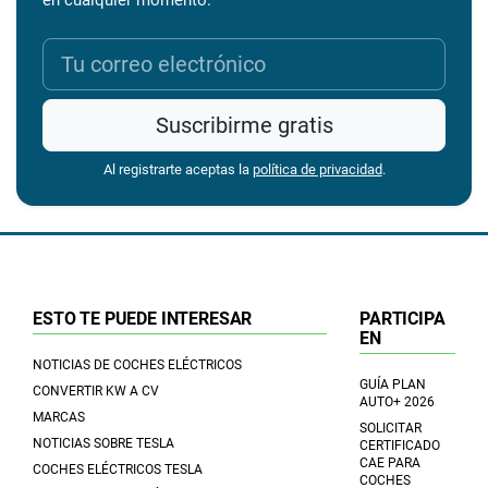
en cualquier momento.
Suscribirme gratis
Al registrarte aceptas la
política de privacidad
.
ESTO TE PUEDE INTERESAR
PARTICIPA
EN
NOTICIAS DE COCHES ELÉCTRICOS
GUÍA PLAN
CONVERTIR KW A CV
AUTO+ 2026
MARCAS
SOLICITAR
NOTICIAS SOBRE TESLA
CERTIFICADO
CAE PARA
COCHES ELÉCTRICOS TESLA
COCHES