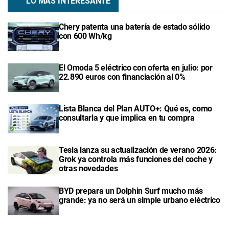
LO MÁS INTERESANTE
Chery patenta una batería de estado sólido
con 600 Wh/kg
El Omoda 5 eléctrico con oferta en julio: por
22.890 euros con financiación al 0%
Lista Blanca del Plan AUTO+: Qué es, como
consultarla y que implica en tu compra
Tesla lanza su actualización de verano 2026:
Grok ya controla más funciones del coche y
otras novedades
BYD prepara un Dolphin Surf mucho más
grande: ya no será un simple urbano eléctrico