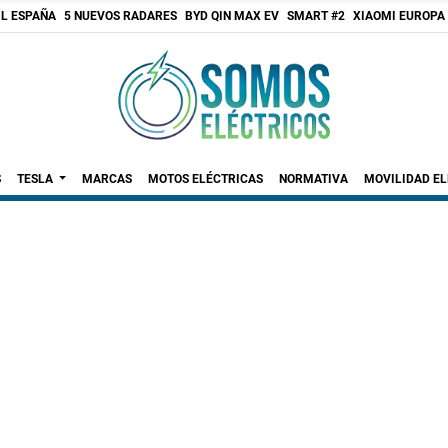
 L ESPAÑA
5 NUEVOS RADARES
BYD QIN MAX EV
SMART #2
XIAOMI EUROPA
S
TESLA
MARCAS
MOTOS ELÉCTRICAS
NORMATIVA
MOVILIDAD E