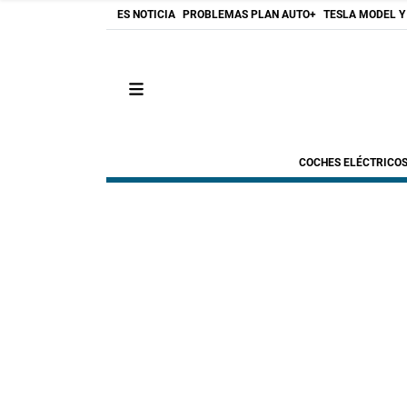
ES NOTICIA
PROBLEMAS PLAN AUTO+
TESLA MODEL Y
COCHES ELÉCTRICO