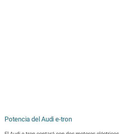
Potencia del Audi e-tron
El Audi e-tron contará con dos motores eléctricos,