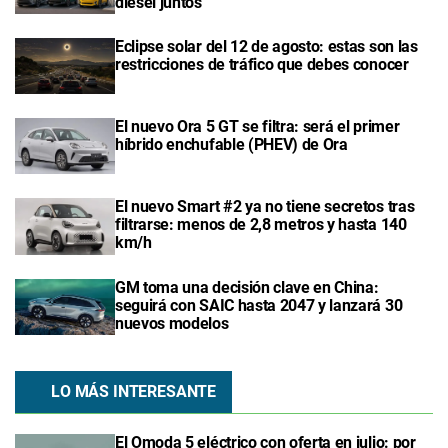
diésel juntos
Eclipse solar del 12 de agosto: estas son las
restricciones de tráfico que debes conocer
El nuevo Ora 5 GT se filtra: será el primer
híbrido enchufable (PHEV) de Ora
El nuevo Smart #2 ya no tiene secretos tras
filtrarse: menos de 2,8 metros y hasta 140
km/h
GM toma una decisión clave en China:
seguirá con SAIC hasta 2047 y lanzará 30
nuevos modelos
LO MÁS INTERESANTE
El Omoda 5 eléctrico con oferta en julio: por