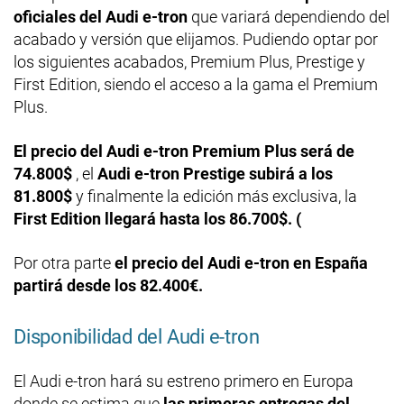
oficiales del Audi e-tron
que variará dependiendo del
acabado y versión que elijamos. Pudiendo optar por
los siguientes acabados, Premium Plus, Prestige y
First Edition, siendo el acceso a la gama el Premium
Plus.
El precio del Audi e-tron Premium Plus será de
74.800$
, el
Audi e-tron Prestige subirá a los
81.800$
y finalmente la edición más exclusiva, la
First Edition llegará hasta los 86.700$. (
Por otra parte
el precio del Audi e-tron en España
partirá desde los 82.400€.
Disponibilidad del Audi e-tron
El Audi e-tron hará su estreno primero en Europa
donde se estima que
las primeras entregas del