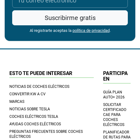
Suscribirme gratis
Al registrarte aceptas la
política de privacidad
.
ESTO TE PUEDE INTERESAR
PARTICIPA
EN
NOTICIAS DE COCHES ELÉCTRICOS
GUÍA PLAN
CONVERTIR KW A CV
AUTO+ 2026
MARCAS
SOLICITAR
NOTICIAS SOBRE TESLA
CERTIFICADO
CAE PARA
COCHES ELÉCTRICOS TESLA
COCHES
AYUDAS COCHES ELÉCTRICOS
ELÉCTRICOS
PREGUNTAS FRECUENTES SOBRE COCHES
PLANIFICADOR
ELÉCTRICOS
DE RUTAS PARA