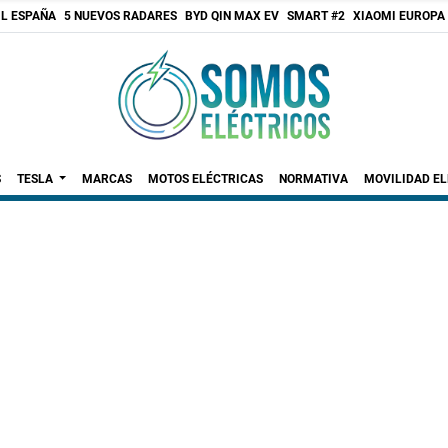
 L ESPAÑA
5 NUEVOS RADARES
BYD QIN MAX EV
SMART #2
XIAOMI EUROPA
S
TESLA
MARCAS
MOTOS ELÉCTRICAS
NORMATIVA
MOVILIDAD E