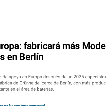
uropa: fabricará más Model
 en Berlín
to de apoyo en Europa después de un 2025 especial
ábrica de Grünheide, cerca de Berlín, con más produc
nte en el área de baterías.
ara su lanzamiento comercial