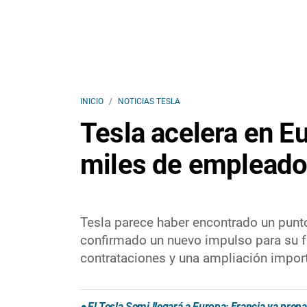
INICIO
NOTICIAS TESLA
Tesla acelera en E
miles de empleados
Tesla parece haber encontrado un pun
confirmado un nuevo impulso para su f
contrataciones y una ampliación importa
El Tesla Semi llegará a Europa: Francia ya prep