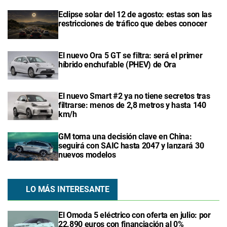
Eclipse solar del 12 de agosto: estas son las
restricciones de tráfico que debes conocer
El nuevo Ora 5 GT se filtra: será el primer
híbrido enchufable (PHEV) de Ora
El nuevo Smart #2 ya no tiene secretos tras
filtrarse: menos de 2,8 metros y hasta 140
km/h
GM toma una decisión clave en China:
seguirá con SAIC hasta 2047 y lanzará 30
nuevos modelos
LO MÁS INTERESANTE
El Omoda 5 eléctrico con oferta en julio: por
22.890 euros con financiación al 0%