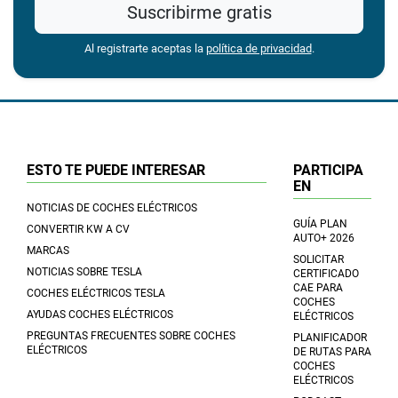
Suscribirme gratis
Al registrarte aceptas la
política de privacidad
.
ESTO TE PUEDE INTERESAR
PARTICIPA
EN
NOTICIAS DE COCHES ELÉCTRICOS
GUÍA PLAN
CONVERTIR KW A CV
AUTO+ 2026
MARCAS
SOLICITAR
NOTICIAS SOBRE TESLA
CERTIFICADO
CAE PARA
COCHES ELÉCTRICOS TESLA
COCHES
AYUDAS COCHES ELÉCTRICOS
ELÉCTRICOS
PREGUNTAS FRECUENTES SOBRE COCHES
PLANIFICADOR
ELÉCTRICOS
DE RUTAS PARA
COCHES
ELÉCTRICOS