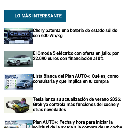
LO MÁS INTERESANTE
Chery patenta una batería de estado sólido
con 600 Wh/kg
El Omoda 5 eléctrico con oferta en julio: por
22.890 euros con financiación al 0%
Lista Blanca del Plan AUTO+: Qué es, como
consultarla y que implica en tu compra
Tesla lanza su actualización de verano 2026:
Grok ya controla más funciones del coche y
otras novedades
Plan AUTO+: Fecha y hora para iniciar la
solicitud de la ayuda a la compra de un coche