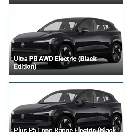
Ultra P8 AWD Electric (Black
Edition)
Plus P5 Long Range Electric (Black