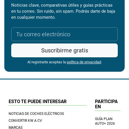
Noticias clave, comparativas útiles y guías prácticas
en tu correo. Sin ruido, sin spam. Podrás darte de baja
en cualquier momento.
Suscribirme gratis
Al registrarte aceptas la
política de privacidad
.
ESTO TE PUEDE INTERESAR
PARTICIPA
EN
NOTICIAS DE COCHES ELÉCTRICOS
GUÍA PLAN
CONVERTIR KW A CV
AUTO+ 2026
MARCAS