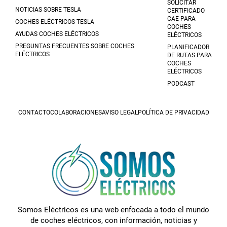
SOLICITAR
NOTICIAS SOBRE TESLA
CERTIFICADO
CAE PARA
COCHES ELÉCTRICOS TESLA
COCHES
AYUDAS COCHES ELÉCTRICOS
ELÉCTRICOS
PREGUNTAS FRECUENTES SOBRE COCHES
PLANIFICADOR
ELÉCTRICOS
DE RUTAS PARA
COCHES
ELÉCTRICOS
PODCAST
CONTACTO
COLABORACIONES
AVISO LEGAL
POLÍTICA DE PRIVACIDAD
Somos Eléctricos es una web enfocada a todo el mundo
de coches eléctricos, con información, noticias y