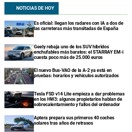
NOTICIAS DE HOY
Es oficial: llegan los radares con IA a dos de
las carreteras más transitadas de España
Geely rebaja uno de los SUV híbridos
enchufables más baratos: el STARRAY EM-i
cuesta poco más de 25.000 euros
El nuevo Bus-VAO de la A-2 ya está en
pruebas: horarios y vehículos autorizados
Tesla FSD v14 Lite empieza a dar problemas
en los HW3: algunos propietarios hablan de
sobrecalentamiento y fallos del ordenador
Aptera prepara sus primeros 40 coches
solares tras años de retrasos