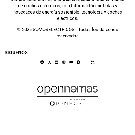
de coches eléctricos, con información, noticias y
novedades de energía sostenible, tecnología y coches
eléctricos.
© 2026 SOMOSELECTRICOS - Todos los derechos
reservados
SÍGUENOS
Facebook
X
Linkedin
Instagram
Telegram
RSS
Google Discover
Youtube