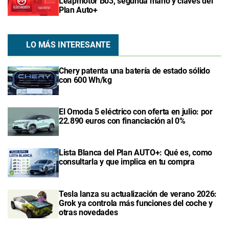
Leapmotor B03, segunda mano y claves del
Plan Auto+
LO MÁS INTERESANTE
Chery patenta una batería de estado sólido
con 600 Wh/kg
El Omoda 5 eléctrico con oferta en julio: por
22.890 euros con financiación al 0%
Lista Blanca del Plan AUTO+: Qué es, como
consultarla y que implica en tu compra
Tesla lanza su actualización de verano 2026:
Grok ya controla más funciones del coche y
otras novedades