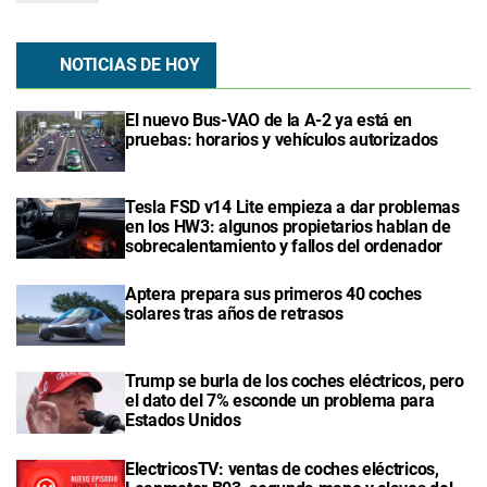
NOTICIAS DE HOY
El nuevo Bus-VAO de la A-2 ya está en
pruebas: horarios y vehículos autorizados
Tesla FSD v14 Lite empieza a dar problemas
en los HW3: algunos propietarios hablan de
sobrecalentamiento y fallos del ordenador
Aptera prepara sus primeros 40 coches
solares tras años de retrasos
Trump se burla de los coches eléctricos, pero
el dato del 7% esconde un problema para
Estados Unidos
ElectricosTV: ventas de coches eléctricos,