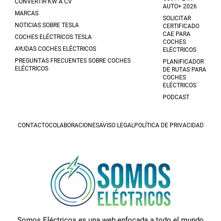
CONVERTIR KW A CV
AUTO+ 2026
MARCAS
SOLICITAR
NOTICIAS SOBRE TESLA
CERTIFICADO
CAE PARA
COCHES ELÉCTRICOS TESLA
COCHES
AYUDAS COCHES ELÉCTRICOS
ELÉCTRICOS
PREGUNTAS FRECUENTES SOBRE COCHES
PLANIFICADOR
ELÉCTRICOS
DE RUTAS PARA
COCHES
ELÉCTRICOS
PODCAST
CONTACTO
COLABORACIONES
AVISO LEGAL
POLÍTICA DE PRIVACIDAD
Somos Eléctricos es una web enfocada a todo el mundo