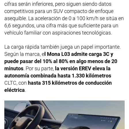
cifras serán inferiores, pero siguen siendo datos
competitivos para un SUV compacto de enfoque
asequible. La aceleración de 0 a 100 km/h se sitúa en
6,6 segundos, una cifra más que suficiente para un
vehículo familiar con aspiraciones tecnológicas.
La carga rápida también juega un papel importante.
Según la marca, e
l Mona L03 admite carga 3C y
puede pasar del 10% al 80% en algo menos de 20
minutos
. Por su parte,
la versión EREV eleva la
autonomía combinada hasta 1.330 kilómetros
CLTC, con
hasta 315 kilómetros de conducción
eléctrica
.