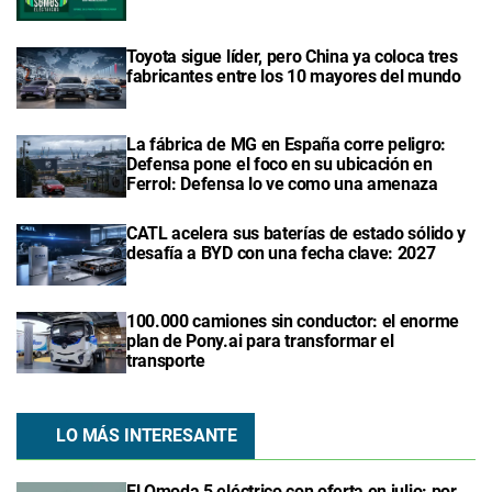
Toyota sigue líder, pero China ya coloca tres
fabricantes entre los 10 mayores del mundo
La fábrica de MG en España corre peligro:
Defensa pone el foco en su ubicación en
Ferrol: Defensa lo ve como una amenaza
CATL acelera sus baterías de estado sólido y
desafía a BYD con una fecha clave: 2027
100.000 camiones sin conductor: el enorme
plan de Pony.ai para transformar el
transporte
LO MÁS INTERESANTE
El Omoda 5 eléctrico con oferta en julio: por