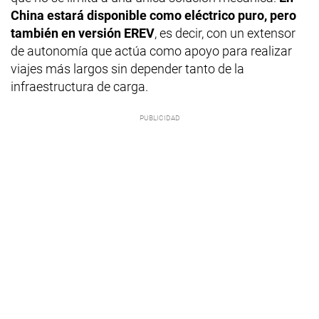
China estará disponible como eléctrico puro, pero
también en versión EREV
, es decir, con un extensor
de autonomía que actúa como apoyo para realizar
viajes más largos sin depender tanto de la
infraestructura de carga.