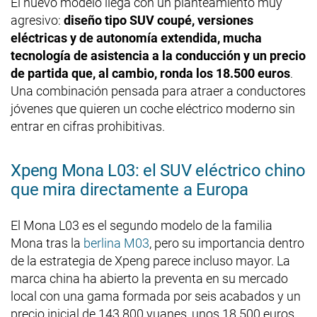
El nuevo modelo llega con un planteamiento muy
agresivo:
diseño tipo SUV coupé, versiones
eléctricas y de autonomía extendida, mucha
tecnología de asistencia a la conducción y un precio
de partida que, al cambio, ronda los 18.500 euros
.
Una combinación pensada para atraer a conductores
jóvenes que quieren un coche eléctrico moderno sin
entrar en cifras prohibitivas.
Xpeng Mona L03: el SUV eléctrico chino
que mira directamente a Europa
El Mona L03 es el segundo modelo de la familia
Mona tras la
berlina M03
, pero su importancia dentro
de la estrategia de Xpeng parece incluso mayor. La
marca china ha abierto la preventa en su mercado
local con una gama formada por seis acabados y un
precio inicial de 143.800 yuanes, unos 18.500 euros