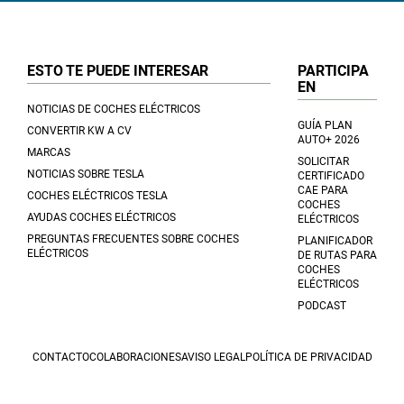
ESTO TE PUEDE INTERESAR
PARTICIPA
EN
NOTICIAS DE COCHES ELÉCTRICOS
GUÍA PLAN
CONVERTIR KW A CV
AUTO+ 2026
MARCAS
SOLICITAR
NOTICIAS SOBRE TESLA
CERTIFICADO
CAE PARA
COCHES ELÉCTRICOS TESLA
COCHES
AYUDAS COCHES ELÉCTRICOS
ELÉCTRICOS
PREGUNTAS FRECUENTES SOBRE COCHES
PLANIFICADOR
ELÉCTRICOS
DE RUTAS PARA
COCHES
ELÉCTRICOS
PODCAST
CONTACTO
COLABORACIONES
AVISO LEGAL
POLÍTICA DE PRIVACIDAD