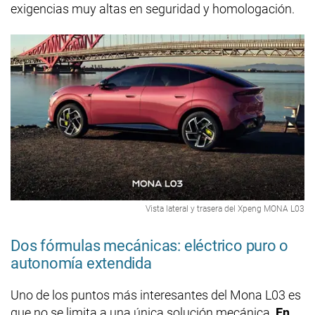
exigencias muy altas en seguridad y homologación.
Vista lateral y trasera del Xpeng MONA L03
Dos fórmulas mecánicas: eléctrico puro o
autonomía extendida
Uno de los puntos más interesantes del Mona L03 es
que no se limita a una única solución mecánica.
En