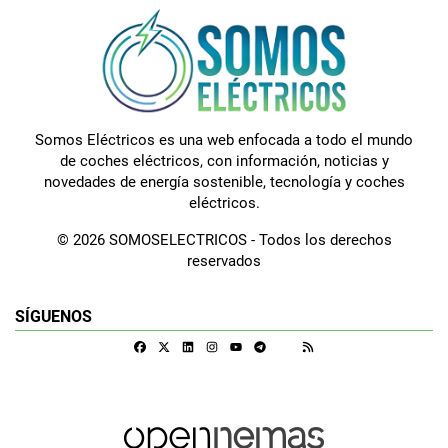
Somos Eléctricos es una web enfocada a todo el mundo
de coches eléctricos, con información, noticias y
novedades de energía sostenible, tecnología y coches
eléctricos.
© 2026 SOMOSELECTRICOS - Todos los derechos
reservados
SÍGUENOS
Facebook
X
Linkedin
Instagram
Telegram
RSS
Google Discover
Youtube