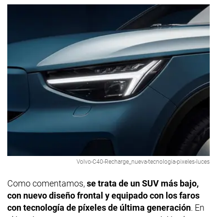
Volvo-C40-Recharge_nueva-tecnologia-pixeles-luces
Como comentamos,
se trata de un SUV más bajo,
con nuevo diseño frontal y equipado con los faros
con tecnología de píxeles de última generación
. En