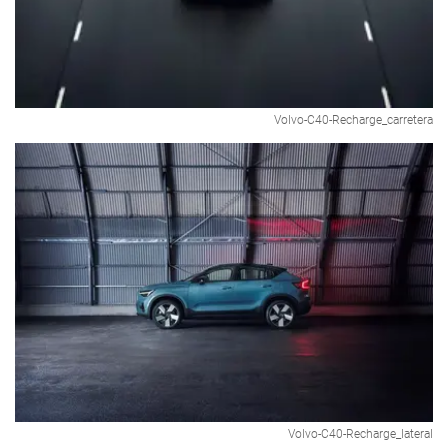
Volvo-C40-Recharge_carretera
Volvo-C40-Recharge_lateral