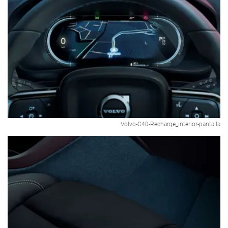
Volvo-C40-Recharge_interior-pantalla