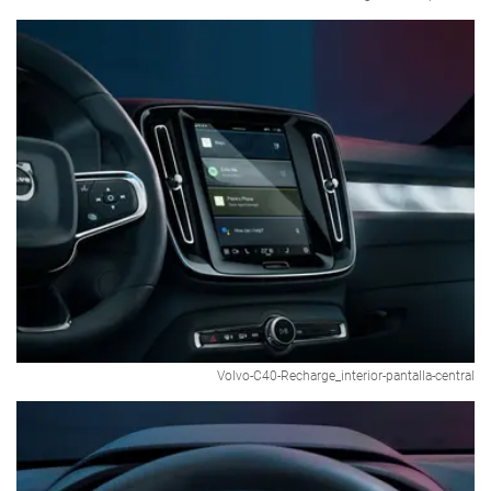
Volvo-C40-Recharge_interior-pantalla-central