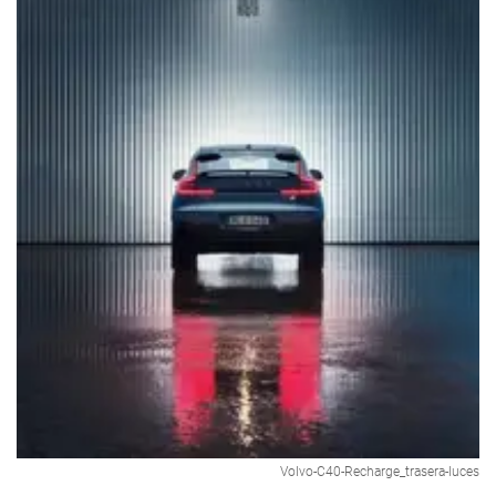
Volvo-C40-Recharge_trasera-luces