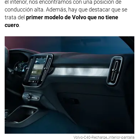
el interior, nos encontramos con una posición de
conducción alta. Además, hay que destacar que se
trata del
primer modelo de Volvo que no tiene
cuero
.
Volvo-C40-Recharge_interior-pantalla