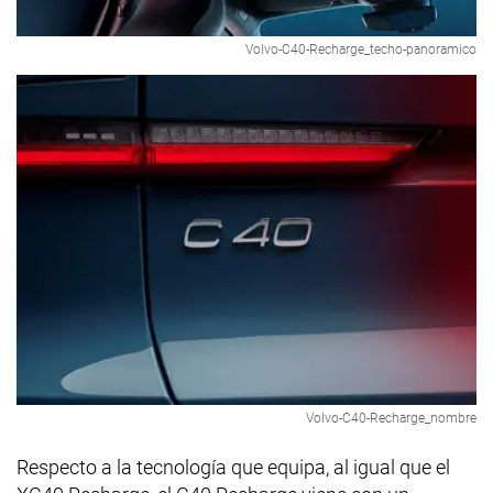
Volvo-C40-Recharge_techo-panoramico
Volvo-C40-Recharge_nombre
Respecto a la tecnología que equipa, al igual que el