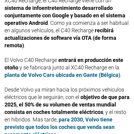
XC40 Recharge, el C40 Recharge viene con un
sistema de infoentretenimiento desarrollado
conjuntamente con Google y basado en el sistema
operativo Android
. Como ya comienza a ser habitual
en algunos vehículos, el C40 Recharge
recibirá
actualizaciones de software vía OTA (de forma
remota)
.
El Volvo C40 Recharge
entrará en producción este
otoño
y se fabricará junto al XC40 Recharge en la
planta de Volvo Cars ubicada en
Gante (Bélgica)
.
Desde Volvo ya miran hacia los próximos vehículos
eléctricos que le seguirán, con el
objetivo de que para
2025, el 50% de su volumen de ventas mundial
consista en coches totalmente eléctricos
, y el resto
en híbridos. Más tarde,
para 2030, Volvo tiene
previsto que todos los coches que venda sean