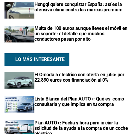
Hongqi quiere conquistar España: así es la
ofensiva china contra las marcas premium
Multa de 100 euros aunque lleves el móvil en
un soporte: el detalle que muchos
conductores pasan por alto
LO MÁS INTERESANTE
El Omoda 5 eléctrico con oferta en julio: por
22.890 euros con financiación al 0%
Lista Blanca del Plan AUTO+: Qué es, como
consultarla y que implica en tu compra
Plan AUTO+: Fecha y hora para iniciar la
solicitud de la ayuda a la compra de un coche
eléctrico