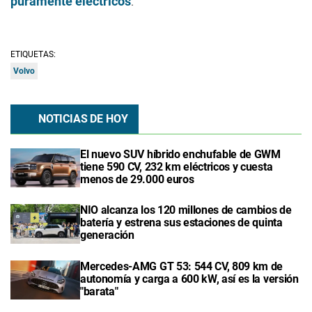
puramente eléctricos
.
ETIQUETAS:
Volvo
NOTICIAS DE HOY
El nuevo SUV híbrido enchufable de GWM
tiene 590 CV, 232 km eléctricos y cuesta
menos de 29.000 euros
NIO alcanza los 120 millones de cambios de
batería y estrena sus estaciones de quinta
generación
Mercedes-AMG GT 53: 544 CV, 809 km de
autonomía y carga a 600 kW, así es la versión
"barata"