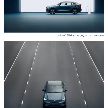
Volvo-C40-Recharge_cargando-lateral