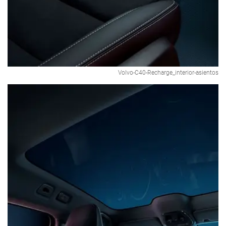
Volvo-C40-Recharge_interior-asientos