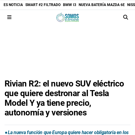
ES NOTICIA
SMART #2 FILTRADO
BMW I3
NUEVA BATERÍA MAZDA 6E
NIS
Rivian R2: el nuevo SUV eléctrico
que quiere destronar al Tesla
Model Y ya tiene precio,
autonomía y versiones
La nueva función que Europa quiere hacer obligatoria en los