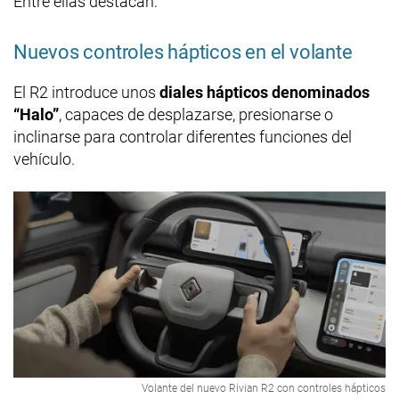
Entre ellas destacan:
Nuevos controles hápticos en el volante
El R2 introduce unos
diales hápticos denominados
“Halo”
, capaces de desplazarse, presionarse o
inclinarse para controlar diferentes funciones del
vehículo.
Volante del nuevo Rivian R2 con controles hápticos