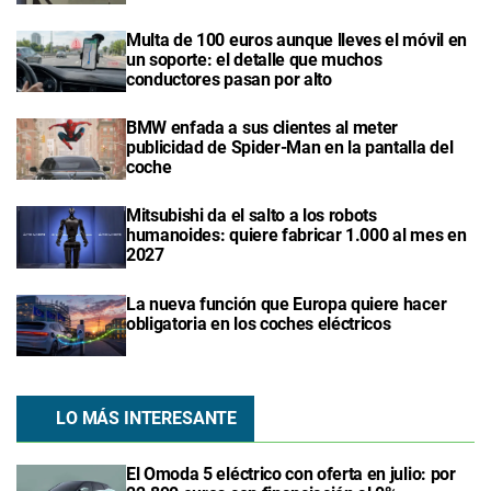
Multa de 100 euros aunque lleves el móvil en
un soporte: el detalle que muchos
conductores pasan por alto
BMW enfada a sus clientes al meter
publicidad de Spider-Man en la pantalla del
coche
Mitsubishi da el salto a los robots
humanoides: quiere fabricar 1.000 al mes en
2027
La nueva función que Europa quiere hacer
obligatoria en los coches eléctricos
LO MÁS INTERESANTE
El Omoda 5 eléctrico con oferta en julio: por