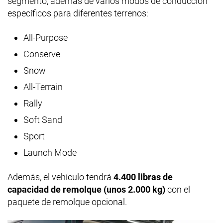
segmento, además de varios modos de conducción
específicos para diferentes terrenos:
All-Purpose
Conserve
Snow
All-Terrain
Rally
Soft Sand
Sport
Launch Mode
Además, el vehículo tendrá
4.400 libras de
capacidad de remolque (unos 2.000 kg)
con el
paquete de remolque opcional.