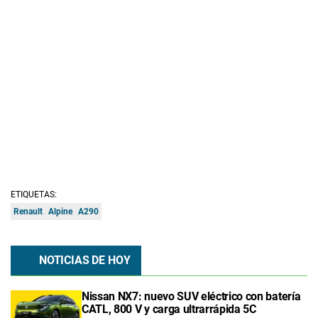
ETIQUETAS:
Renault
Alpine
A290
NOTICIAS DE HOY
Nissan NX7: nuevo SUV eléctrico con batería
CATL, 800 V y carga ultrarrápida 5C