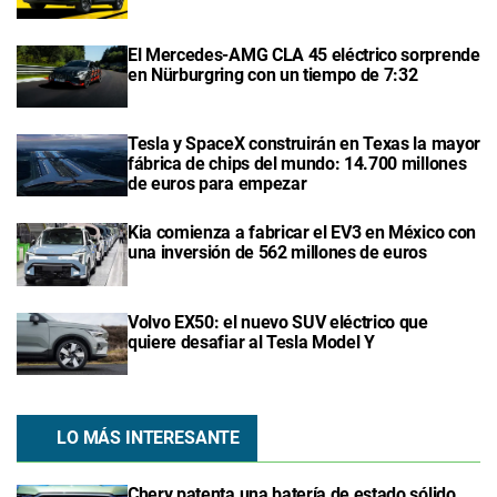
El Mercedes-AMG CLA 45 eléctrico sorprende
en Nürburgring con un tiempo de 7:32
Tesla y SpaceX construirán en Texas la mayor
fábrica de chips del mundo: 14.700 millones
de euros para empezar
Kia comienza a fabricar el EV3 en México con
una inversión de 562 millones de euros
Volvo EX50: el nuevo SUV eléctrico que
quiere desafiar al Tesla Model Y
LO MÁS INTERESANTE
Chery patenta una batería de estado sólido