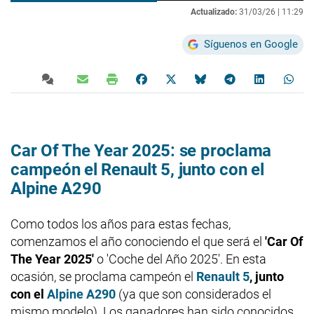
Actualizado:
31/03/26 |
11:29
Síguenos en Google
Car Of The Year 2025: se proclama
campeón el Renault 5, junto con el
Alpine A290
Como todos los años para estas fechas,
comenzamos el año conociendo el que será el
'Car Of
The Year 2025'
o 'Coche del Año 2025'. En esta
ocasión, se proclama campeón el
Renault 5
, junto
con el
Alpine A290
(ya que son considerados el
mismo modelo). Los ganadores han sido conocidos