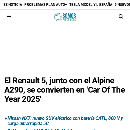
ES NOTICIA
PROBLEMAS PLAN AUTO+
TESLA MODEL Y L ESPAÑA
5 NUEVO
El Renault 5, junto con el Alpine
A290, se convierten en 'Car Of The
Year 2025'
Nissan NX7: nuevo SUV eléctrico con batería CATL, 800 V y
carga ultrarrápida 5C