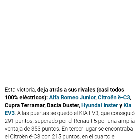
Esta victoria,
deja atrás a sus rivales (casi todos
100% eléctricos):
Alfa Romeo Junior
,
Citroën ë-C3
,
Cupra Terramar, Dacia Duster,
Hyundai Inster
y
Kia
EV3
. A las puertas se quedó el KIA EV3, que consiguió
291 puntos, superado por el Renault 5 por una amplia
ventaja de 353 puntos. En tercer lugar se encontraba
el Citroën ë-C3 con 215 puntos, en el cuarto el