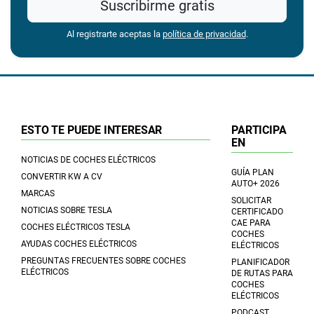
Suscribirme gratis
Al registrarte aceptas la
política de privacidad
.
ESTO TE PUEDE INTERESAR
PARTICIPA
EN
NOTICIAS DE COCHES ELÉCTRICOS
GUÍA PLAN
CONVERTIR KW A CV
AUTO+ 2026
MARCAS
SOLICITAR
NOTICIAS SOBRE TESLA
CERTIFICADO
CAE PARA
COCHES ELÉCTRICOS TESLA
COCHES
AYUDAS COCHES ELÉCTRICOS
ELÉCTRICOS
PREGUNTAS FRECUENTES SOBRE COCHES
PLANIFICADOR
ELÉCTRICOS
DE RUTAS PARA
COCHES
ELÉCTRICOS
PODCAST