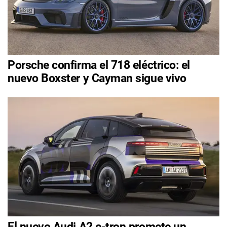
Porsche confirma el 718 eléctrico: el
nuevo Boxster y Cayman sigue vivo
El nuevo Audi A2 e-tron promete un