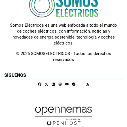
Somos Eléctricos es una web enfocada a todo el mundo
de coches eléctricos, con información, noticias y
novedades de energía sostenible, tecnología y coches
eléctricos.
© 2026 SOMOSELECTRICOS - Todos los derechos
reservados
SÍGUENOS
Facebook
X
Linkedin
Instagram
Telegram
RSS
Google Discover
Youtube