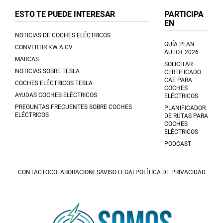
ESTO TE PUEDE INTERESAR
PARTICIPA
EN
NOTICIAS DE COCHES ELÉCTRICOS
GUÍA PLAN
CONVERTIR KW A CV
AUTO+ 2026
MARCAS
SOLICITAR
NOTICIAS SOBRE TESLA
CERTIFICADO
CAE PARA
COCHES ELÉCTRICOS TESLA
COCHES
AYUDAS COCHES ELÉCTRICOS
ELÉCTRICOS
PREGUNTAS FRECUENTES SOBRE COCHES
PLANIFICADOR
ELÉCTRICOS
DE RUTAS PARA
COCHES
ELÉCTRICOS
PODCAST
CONTACTO
COLABORACIONES
AVISO LEGAL
POLÍTICA DE PRIVACIDAD