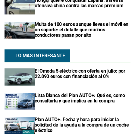
Hongqi quiere conquistar España: así es la
ofensiva china contra las marcas premium
Multa de 100 euros aunque lleves el móvil en
un soporte: el detalle que muchos
conductores pasan por alto
LO MÁS INTERESANTE
El Omoda 5 eléctrico con oferta en julio: por
22.890 euros con financiación al 0%
Lista Blanca del Plan AUTO+: Qué es, como
consultarla y que implica en tu compra
Plan AUTO+: Fecha y hora para iniciar la
solicitud de la ayuda a la compra de un coche
eléctrico