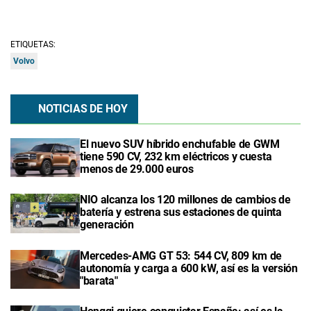
ETIQUETAS:
Volvo
NOTICIAS DE HOY
El nuevo SUV híbrido enchufable de GWM
tiene 590 CV, 232 km eléctricos y cuesta
menos de 29.000 euros
NIO alcanza los 120 millones de cambios de
batería y estrena sus estaciones de quinta
generación
Mercedes-AMG GT 53: 544 CV, 809 km de
autonomía y carga a 600 kW, así es la versión
"barata"