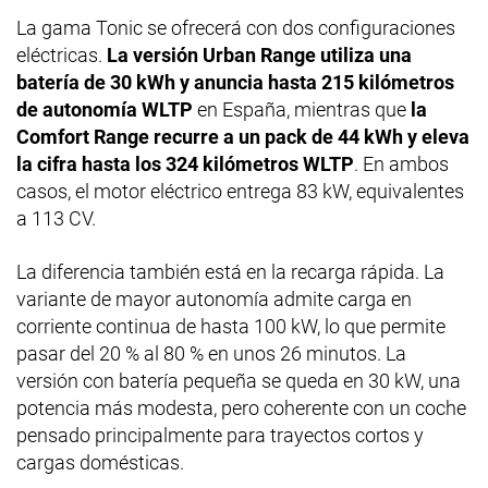
La gama Tonic se ofrecerá con dos configuraciones
eléctricas.
La versión Urban Range utiliza una
batería de 30 kWh y anuncia hasta 215 kilómetros
de autonomía WLTP
en España, mientras que
la
Comfort Range recurre a un pack de 44 kWh y eleva
la cifra hasta los 324 kilómetros WLTP
. En ambos
casos, el motor eléctrico entrega 83 kW, equivalentes
a 113 CV.
La diferencia también está en la recarga rápida. La
variante de mayor autonomía admite carga en
corriente continua de hasta 100 kW, lo que permite
pasar del 20 % al 80 % en unos 26 minutos. La
versión con batería pequeña se queda en 30 kW, una
potencia más modesta, pero coherente con un coche
pensado principalmente para trayectos cortos y
cargas domésticas.