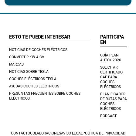
ESTO TE PUEDE INTERESAR
PARTICIPA
EN
NOTICIAS DE COCHES ELÉCTRICOS
GUÍA PLAN
CONVERTIR KW A CV
AUTO+ 2026
MARCAS
SOLICITAR
NOTICIAS SOBRE TESLA
CERTIFICADO
CAE PARA
COCHES ELÉCTRICOS TESLA
COCHES
AYUDAS COCHES ELÉCTRICOS
ELÉCTRICOS
PREGUNTAS FRECUENTES SOBRE COCHES
PLANIFICADOR
ELÉCTRICOS
DE RUTAS PARA
COCHES
ELÉCTRICOS
PODCAST
CONTACTO
COLABORACIONES
AVISO LEGAL
POLÍTICA DE PRIVACIDAD