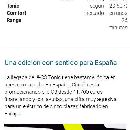
Tonic
según
20-80 %
Comfort
mercado
en unos
Range
26
minutos
Una edición con sentido para España
La llegada del ë-C3 Tonic tiene bastante lógica en
nuestro mercado. En España, Citroën está
promocionando el ë-C3 desde 11.700 euros
financiando y con ayudas, una cifra muy agresiva
para un eléctrico de cinco plazas fabricado en
Europa.