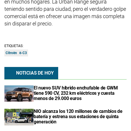
en muchos hogares. La Urban Range seguirá
teniendo sentido para ciudad, pero el verdadero golpe
comercial está en ofrecer una imagen más completa
sin disparar el precio.
ETIQUETAS:
Citroën
ë-C3
NOTICIAS DE HOY
El nuevo SUV híbrido enchufable de GWM
tiene 590 CV, 232 km eléctricos y cuesta
menos de 29.000 euros
NIO alcanza los 120 millones de cambios de
batería y estrena sus estaciones de quinta
generación