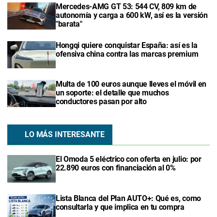
Mercedes-AMG GT 53: 544 CV, 809 km de
autonomía y carga a 600 kW, así es la versión
"barata"
Hongqi quiere conquistar España: así es la
ofensiva china contra las marcas premium
Multa de 100 euros aunque lleves el móvil en
un soporte: el detalle que muchos
conductores pasan por alto
LO MÁS INTERESANTE
El Omoda 5 eléctrico con oferta en julio: por
22.890 euros con financiación al 0%
Lista Blanca del Plan AUTO+: Qué es, como
consultarla y que implica en tu compra