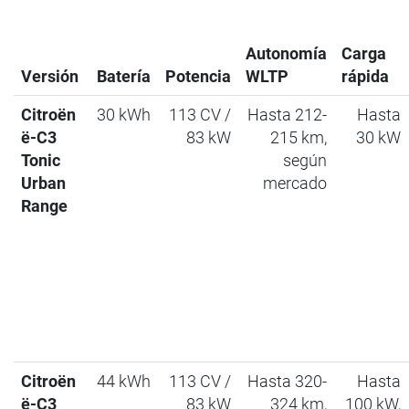
Autonomía
Carga
Versión
Batería
Potencia
WLTP
rápida
Citroën
30 kWh
113 CV /
Hasta 212-
Hasta
ë-C3
83 kW
215 km,
30 kW
Tonic
según
Urban
mercado
Range
Citroën
44 kWh
113 CV /
Hasta 320-
Hasta
ë-C3
83 kW
324 km,
100 kW,