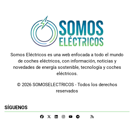
Somos Eléctricos es una web enfocada a todo el mundo
de coches eléctricos, con información, noticias y
novedades de energía sostenible, tecnología y coches
eléctricos.
© 2026 SOMOSELECTRICOS - Todos los derechos
reservados
SÍGUENOS
Facebook
X
Linkedin
Instagram
Telegram
RSS
Google Discover
Youtube